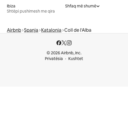
Ibiza
Shfaq më shumë
Shtëpi pushimesh me qira
Airbnb
Spanja
Katalonia
Coll de l'Alba
© 2026 Airbnb, Inc.
Privatësia
Kushtet