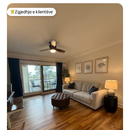
Zgjedhja e klientëve
Më të mirat e zgjedhjeve të klientëve