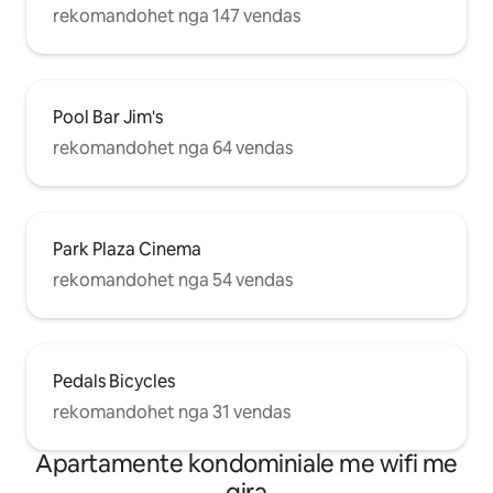
rekomandohet nga 147 vendas
Pool Bar Jim's
rekomandohet nga 64 vendas
Park Plaza Cinema
rekomandohet nga 54 vendas
Pedals Bicycles
rekomandohet nga 31 vendas
Apartamente kondominiale me wifi me
qira