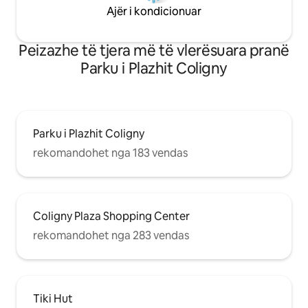
Ajër i kondicionuar
Peizazhe të tjera më të vlerësuara pranë
Parku i Plazhit Coligny
Parku i Plazhit Coligny
rekomandohet nga 183 vendas
Coligny Plaza Shopping Center
rekomandohet nga 283 vendas
Tiki Hut