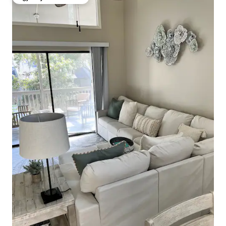
Zgjedhja e klientëve