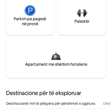
Parkim pa pagesë
Palestër
në pronë
Apartament me shërbim hotelerie
Destinacione për të eksploruar
Destinacionet më të pëlqyera për qëndrimet e zgjatura
Desti