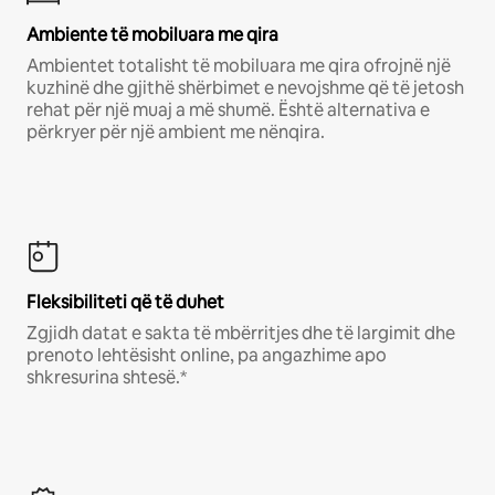
Ambiente të mobiluara me qira
Ambientet totalisht të mobiluara me qira ofrojnë një
kuzhinë dhe gjithë shërbimet e nevojshme që të jetosh
rehat për një muaj a më shumë. Është alternativa e
përkryer për një ambient me nënqira.
Fleksibiliteti që të duhet
Zgjidh datat e sakta të mbërritjes dhe të largimit dhe
prenoto lehtësisht online, pa angazhime apo
shkresurina shtesë.*