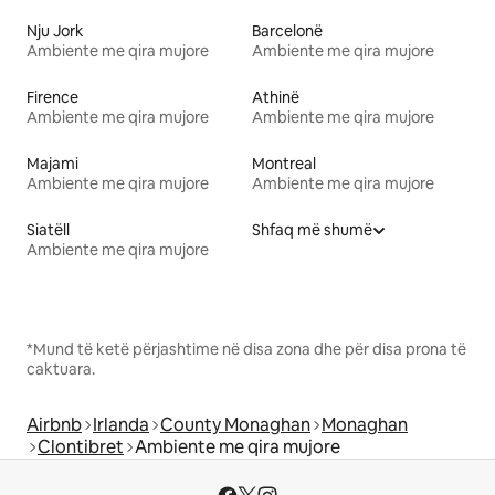
Nju Jork
Barcelonë
Ambiente me qira mujore
Ambiente me qira mujore
Firence
Athinë
Ambiente me qira mujore
Ambiente me qira mujore
Majami
Montreal
Ambiente me qira mujore
Ambiente me qira mujore
Siatëll
Shfaq më shumë
Ambiente me qira mujore
*Mund të ketë përjashtime në disa zona dhe për disa prona të
caktuara.
Airbnb
Irlanda
County Monaghan
Monaghan
Clontibret
Ambiente me qira mujore