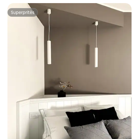
Superpritës
Superpritës