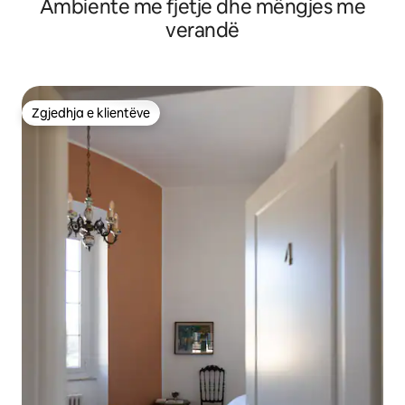
Ambiente me fjetje dhe mëngjes me
verandë
Zgjedhja e klientëve
Zgjedhja e klientëve