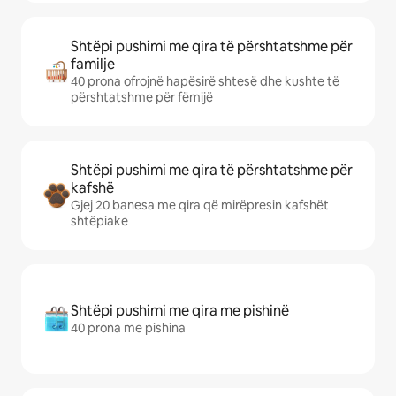
Shtëpi pushimi me qira të përshtatshme për
familje
40 prona ofrojnë hapësirë shtesë dhe kushte të
përshtatshme për fëmijë
Shtëpi pushimi me qira të përshtatshme për
kafshë
Gjej 20 banesa me qira që mirëpresin kafshët
shtëpiake
Shtëpi pushimi me qira me pishinë
40 prona me pishina