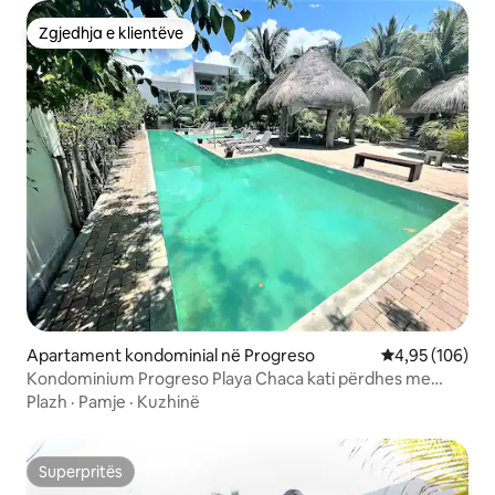
Zgjedhja e klientëve
Zgjedhja e klientëve
Apartament kondominial në Progreso
Vlerësimi mesa
4,95 (106)
Kondominium Progreso Playa Chaca kati përdhes me
tarracë
Plazh
·
Pamje
·
Kuzhinë
Superpritës
Superpritës