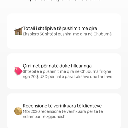
Totali i shtëpive të pushimit me qira
Eksploro 50 shtëpi pushimi me qira në Chuburná
Çmimet për natë duke filluar nga
Shtëpitë e pushimit me qira në Chuburná fillojnë
nga 70 $ USD për natë para taksave dhe tarifave
Recensione të verifikuara të klientëve
Mbi 2020 recensione të verifikuara për të të
ndihmuar të zgjedhësh