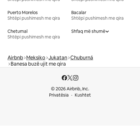
Puerto Morelos
Bacalar
Shtëpi pushimesh me qira
Shtëpi pushimesh me qira
Chetumal
Shfaq më shumë
Shtëpi pushimesh me qira
Airbnb
Meksiko
Jukatan
Chuburná
Banesa buzë ujit me qira
© 2026 Airbnb, Inc.
Privatësia
Kushtet