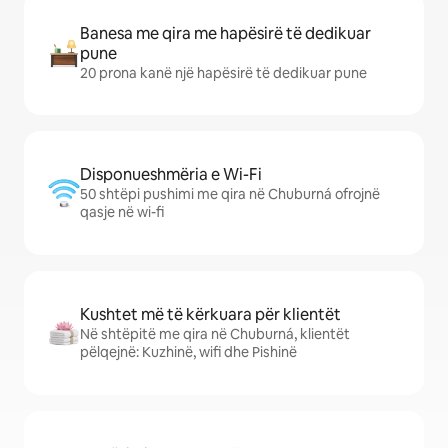
Banesa me qira me hapësirë të dedikuar
pune
20 prona kanë një hapësirë të dedikuar pune
Disponueshmëria e Wi-Fi
50 shtëpi pushimi me qira në Chuburná ofrojnë
qasje në wi-fi
Kushtet më të kërkuara për klientët
Në shtëpitë me qira në Chuburná, klientët
pëlqejnë: Kuzhinë, wifi dhe Pishinë