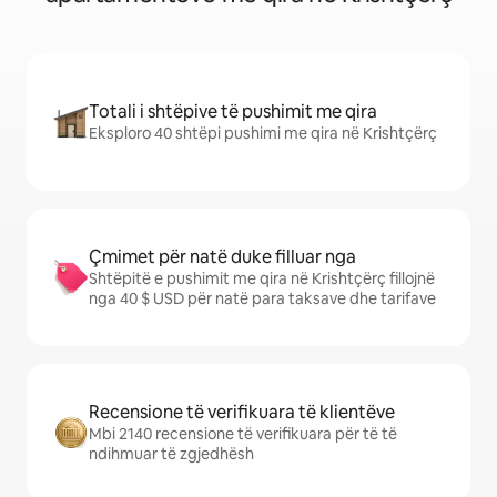
Totali i shtëpive të pushimit me qira
Eksploro 40 shtëpi pushimi me qira në Krishtçërç
Çmimet për natë duke filluar nga
Shtëpitë e pushimit me qira në Krishtçërç fillojnë
nga 40 $ USD për natë para taksave dhe tarifave
Recensione të verifikuara të klientëve
Mbi 2140 recensione të verifikuara për të të
ndihmuar të zgjedhësh