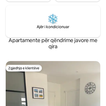
Ajër i kondicionuar
Apartamente për qëndrime javore me
qira
Zgjedhja e klientëve
Zgjedhja e klientëve