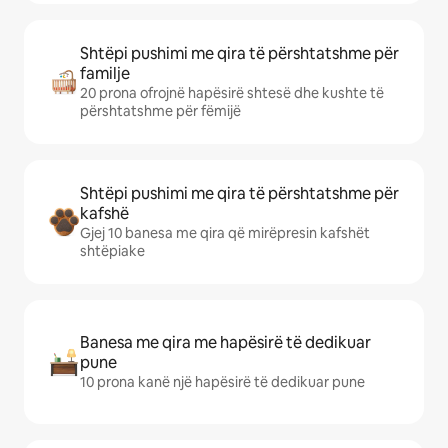
Shtëpi pushimi me qira të përshtatshme për
familje
20 prona ofrojnë hapësirë shtesë dhe kushte të
përshtatshme për fëmijë
Shtëpi pushimi me qira të përshtatshme për
kafshë
Gjej 10 banesa me qira që mirëpresin kafshët
shtëpiake
Banesa me qira me hapësirë të dedikuar
pune
10 prona kanë një hapësirë të dedikuar pune