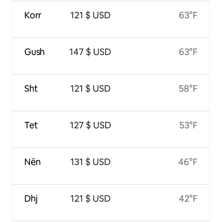
Korr
121 $ USD
63°F
Gush
147 $ USD
63°F
Sht
121 $ USD
58°F
Tet
127 $ USD
53°F
Nën
131 $ USD
46°F
Dhj
121 $ USD
42°F