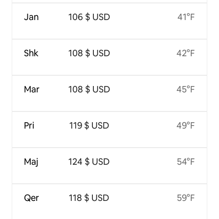
Jan
106 $ USD
41°F
Shk
108 $ USD
42°F
Mar
108 $ USD
45°F
Pri
119 $ USD
49°F
Maj
124 $ USD
54°F
Qer
118 $ USD
59°F