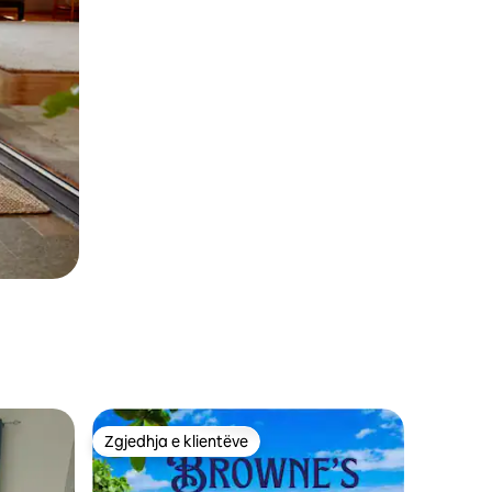
Zgjedhja e klientëve
entëve
Zgjedhja e klientëve