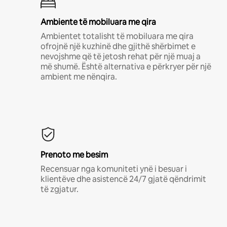
Ambiente të mobiluara me qira
Ambientet totalisht të mobiluara me qira
ofrojnë një kuzhinë dhe gjithë shërbimet e
nevojshme që të jetosh rehat për një muaj a
më shumë. Është alternativa e përkryer për një
ambient me nënqira.
Prenoto me besim
Recensuar nga komuniteti ynë i besuar i
klientëve dhe asistencë 24/7 gjatë qëndrimit
të zgjatur.