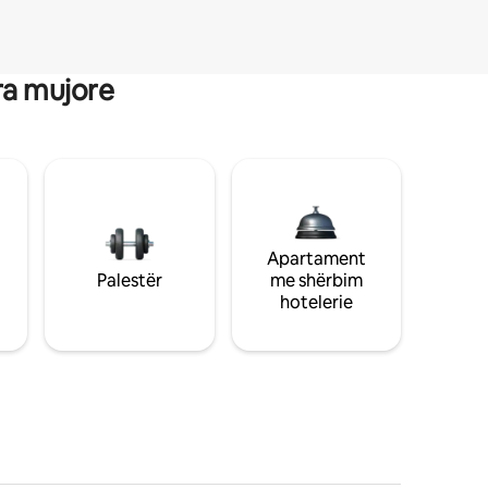
ra mujore
Apartament
Palestër
me shërbim
hotelerie