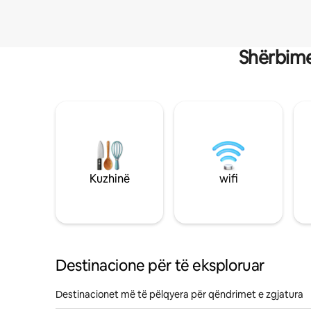
Shërbime
Kuzhinë
wifi
Destinacione për të eksploruar
Destinacionet më të pëlqyera për qëndrimet e zgjatura