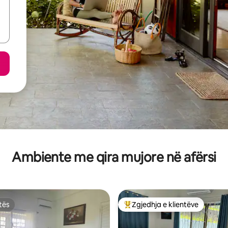
Ambiente me qira mujore në afërsi
tës
Zgjedhja e klientëve
tës
Më të mirat e zgjedhjeve të kli