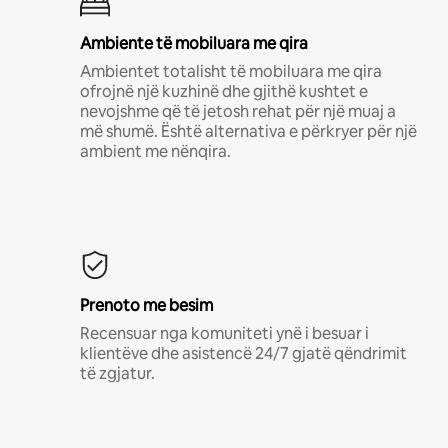
Ambiente të mobiluara me qira
Ambientet totalisht të mobiluara me qira
ofrojnë një kuzhinë dhe gjithë kushtet e
nevojshme që të jetosh rehat për një muaj a
më shumë. Është alternativa e përkryer për një
ambient me nënqira.
Prenoto me besim
Recensuar nga komuniteti ynë i besuar i
klientëve dhe asistencë 24/7 gjatë qëndrimit
të zgjatur.