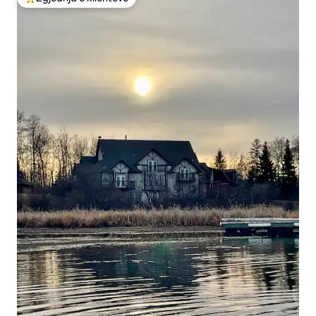
Më të mirat e zgjedhjeve të klientëve