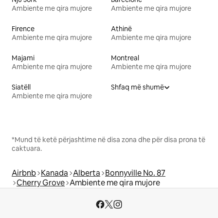
Ambiente me qira mujore
Ambiente me qira mujore
Firence
Athinë
Ambiente me qira mujore
Ambiente me qira mujore
Majami
Montreal
Ambiente me qira mujore
Ambiente me qira mujore
Siatëll
Shfaq më shumë
Ambiente me qira mujore
*Mund të ketë përjashtime në disa zona dhe për disa prona të
caktuara.
Airbnb
Kanada
Alberta
Bonnyville No. 87
Cherry Grove
Ambiente me qira mujore