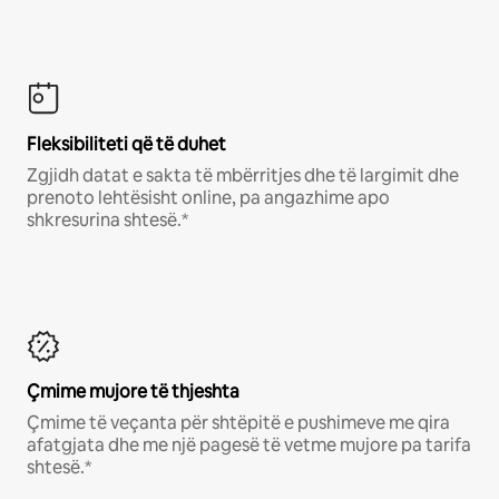
Fleksibiliteti që të duhet
Zgjidh datat e sakta të mbërritjes dhe të largimit dhe
prenoto lehtësisht online, pa angazhime apo
shkresurina shtesë.*
Çmime mujore të thjeshta
Çmime të veçanta për shtëpitë e pushimeve me qira
afatgjata dhe me një pagesë të vetme mujore pa tarifa
shtesë.*