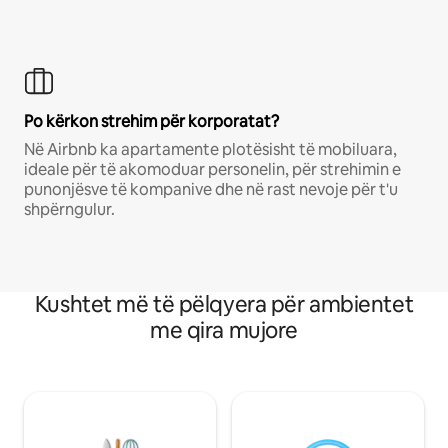
Po kërkon strehim për korporatat?
Në Airbnb ka apartamente plotësisht të mobiluara,
ideale për të akomoduar personelin, për strehimin e
punonjësve të kompanive dhe në rast nevoje për t'u
shpërngulur.
Kushtet më të pëlqyera për ambientet
me qira mujore