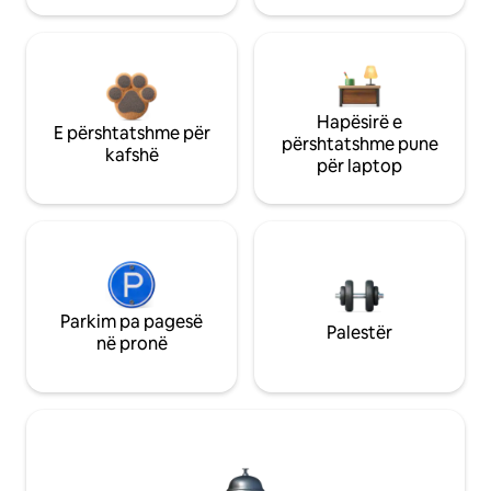
Hapësirë e
E përshtatshme për
përshtatshme pune
kafshë
për laptop
Parkim pa pagesë
Palestër
në pronë