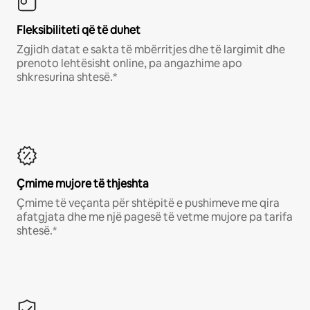
Fleksibiliteti që të duhet
Zgjidh datat e sakta të mbërritjes dhe të largimit dhe
prenoto lehtësisht online, pa angazhime apo
shkresurina shtesë.*
Çmime mujore të thjeshta
Çmime të veçanta për shtëpitë e pushimeve me qira
afatgjata dhe me një pagesë të vetme mujore pa tarifa
shtesë.*