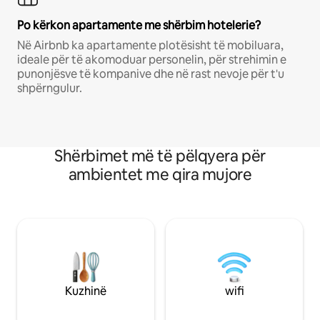
Po kërkon apartamente me shërbim hotelerie?
Në Airbnb ka apartamente plotësisht të mobiluara,
ideale për të akomoduar personelin, për strehimin e
punonjësve të kompanive dhe në rast nevoje për t'u
shpërngulur.
Shërbimet më të pëlqyera për
ambientet me qira mujore
Kuzhinë
wifi