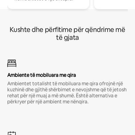
Kushte dhe përfitime për qëndrime më
të gjata
Ambiente të mobiluara me qira
Ambientet totalisht të mobiluara me qira ofrojnë një
kuzhinë dhe gjithë shërbimet e nevojshme që të jetosh
rehat për një muaj a më shumë. Është alternativa e
përkryer për një ambient me nënqira.