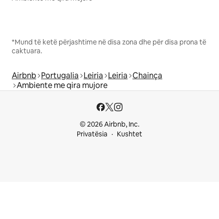
*Mund të ketë përjashtime në disa zona dhe për disa prona të
caktuara.
Airbnb
Portugalia
Leiria
Leiria
Chainça
Ambiente me qira mujore
© 2026 Airbnb, Inc.
Privatësia
Kushtet