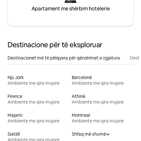
Apartament me shërbim hotelerie
Destinacione për të eksploruar
Destinacionet më të pëlqyera për qëndrimet e zgjatura
Desti
Nju Jork
Barcelonë
Ambiente me qira mujore
Ambiente me qira mujore
Firence
Athinë
Ambiente me qira mujore
Ambiente me qira mujore
Majami
Montreal
Ambiente me qira mujore
Ambiente me qira mujore
Siatëll
Shfaq më shumë
Ambiente me qira mujore