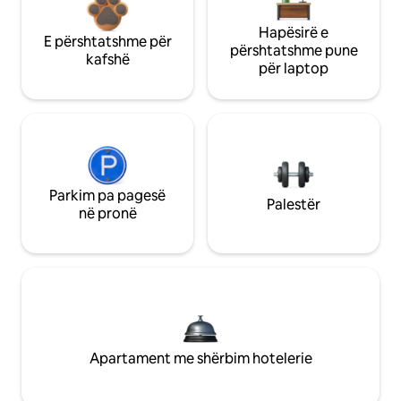
Hapësirë e
E përshtatshme për
përshtatshme pune
kafshë
për laptop
Parkim pa pagesë
Palestër
në pronë
Apartament me shërbim hotelerie