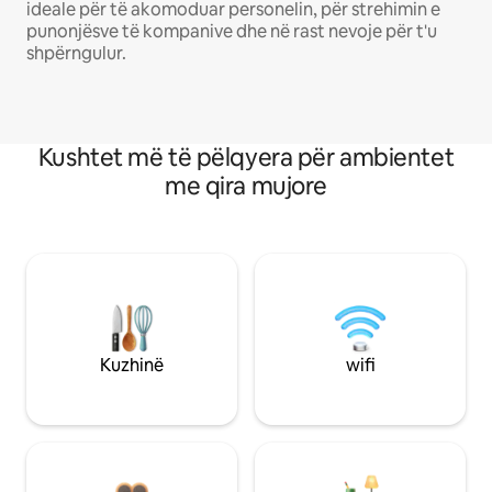
ideale për të akomoduar personelin, për strehimin e
punonjësve të kompanive dhe në rast nevoje për t'u
shpërngulur.
Kushtet më të pëlqyera për ambientet
me qira mujore
Kuzhinë
wifi