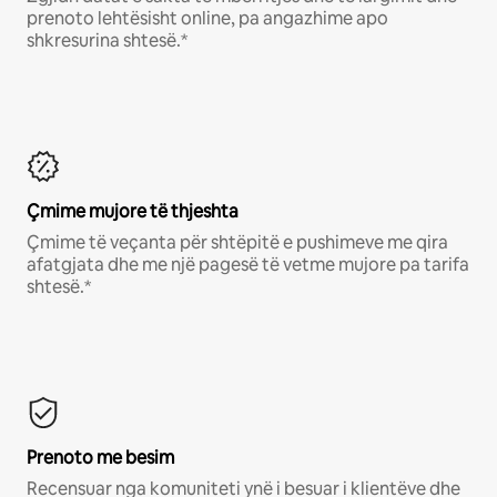
prenoto lehtësisht online, pa angazhime apo
shkresurina shtesë.*
Çmime mujore të thjeshta
Çmime të veçanta për shtëpitë e pushimeve me qira
afatgjata dhe me një pagesë të vetme mujore pa tarifa
shtesë.*
Prenoto me besim
Recensuar nga komuniteti ynë i besuar i klientëve dhe