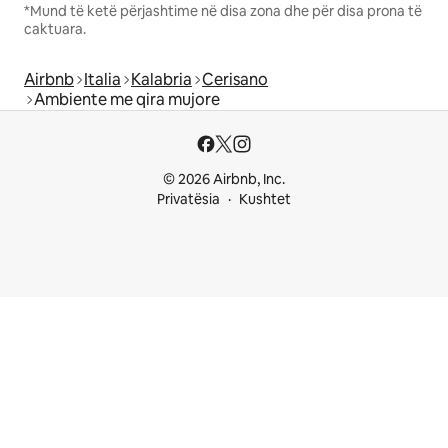
*Mund të ketë përjashtime në disa zona dhe për disa prona të
caktuara.
Airbnb
Italia
Kalabria
Cerisano
Ambiente me qira mujore
© 2026 Airbnb, Inc.
Privatësia
Kushtet