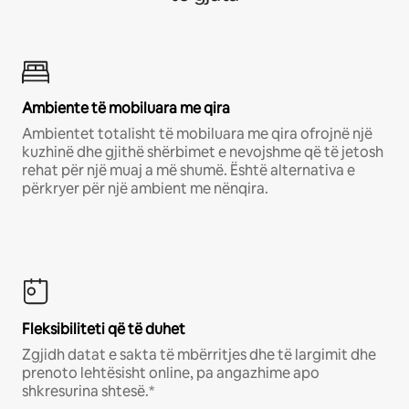
Ambiente të mobiluara me qira
Ambientet totalisht të mobiluara me qira ofrojnë një
kuzhinë dhe gjithë shërbimet e nevojshme që të jetosh
rehat për një muaj a më shumë. Është alternativa e
përkryer për një ambient me nënqira.
Fleksibiliteti që të duhet
Zgjidh datat e sakta të mbërritjes dhe të largimit dhe
prenoto lehtësisht online, pa angazhime apo
shkresurina shtesë.*