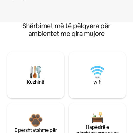
Shërbimet më të pëlqyera për
ambientet me qira mujore
Kuzhinë
wifi
Hapësirë e
E përshtatshme për