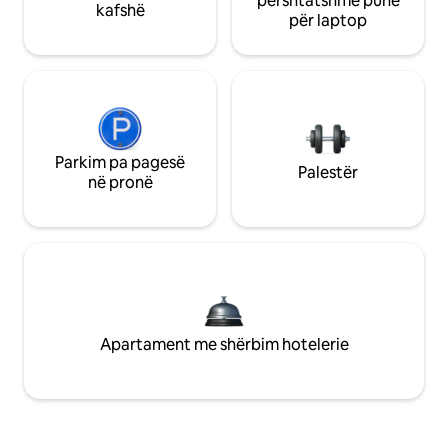
përshtatshme pune
kafshë
për laptop
Parkim pa pagesë
Palestër
në pronë
Apartament me shërbim hotelerie