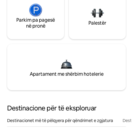
Parkim pa pagesë
Palestër
në pronë
Apartament me shërbim hotelerie
Destinacione për të eksploruar
Destinacionet më të pëlqyera për qëndrimet e zgjatura
Desti