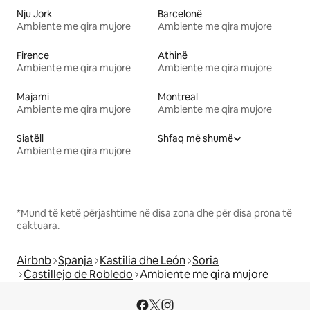
Nju Jork
Barcelonë
Ambiente me qira mujore
Ambiente me qira mujore
Firence
Athinë
Ambiente me qira mujore
Ambiente me qira mujore
Majami
Montreal
Ambiente me qira mujore
Ambiente me qira mujore
Siatëll
Shfaq më shumë
Ambiente me qira mujore
*Mund të ketë përjashtime në disa zona dhe për disa prona të
caktuara.
Airbnb
Spanja
Kastilia dhe León
Soria
Castillejo de Robledo
Ambiente me qira mujore