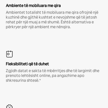
Ambiente të mobiluara me qira
Ambientet totalisht të mobiluara me qira ofrojnë një
kuzhinë dhe gjithë kushtet e nevojshme që të jetosh
rehat për një muaj a më shumë. Është alternativa e
përkryer për një ambient me nënqira.
Fleksibiliteti që të duhet
Zgjidh datat e sakta të mbërritjes dhe të largimit dhe
prenoto lehtësisht online, pa angazhime apo
shkresurina shtesë.*