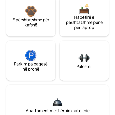
Hapësirë e
E përshtatshme për
përshtatshme pune
kafshë
për laptop
Parkim pa pagesë
Palestër
në pronë
Apartament me shërbim hotelerie