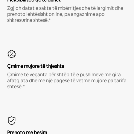
Zgjidh datat e sakta të mbërritjes dhe të largimit dhe
prenoto lehtësisht online, pa angazhime apo
shkresurina shtesë.*
Çmime mujore të thjeshta
Çmime të veçanta për shtëpitë e pushimeve me qira
afatgjata dhe me një pagesë të vetme mujore pa tarifa
shtesë.*
Prenoto me besim