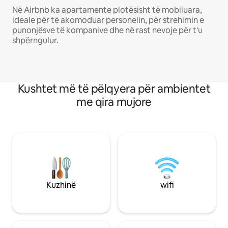
Në Airbnb ka apartamente plotësisht të mobiluara,
ideale për të akomoduar personelin, për strehimin e
punonjësve të kompanive dhe në rast nevoje për t'u
shpërngulur.
Kushtet më të pëlqyera për ambientet
me qira mujore
Kuzhinë
wifi