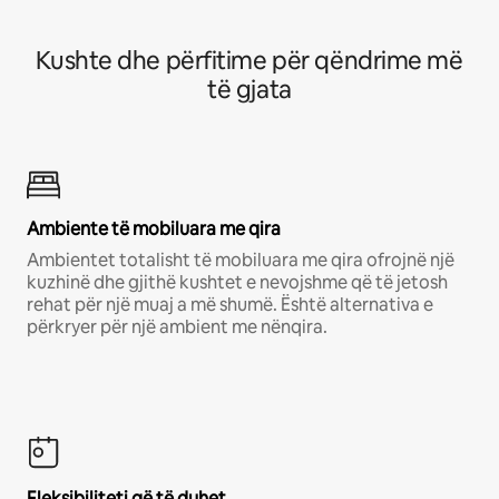
Kushte dhe përfitime për qëndrime më
të gjata
Ambiente të mobiluara me qira
Ambientet totalisht të mobiluara me qira ofrojnë një
kuzhinë dhe gjithë kushtet e nevojshme që të jetosh
rehat për një muaj a më shumë. Është alternativa e
përkryer për një ambient me nënqira.
Fleksibiliteti që të duhet