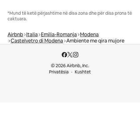
*Mund të ketë përjashtime në disa zona dhe për disa prona të
caktuara.
Airbnb
Italia
Emilia-Romanja
Modena
Castelvetro di Modena
Ambiente me qira mujore
© 2026 Airbnb, Inc.
Privatësia
Kushtet