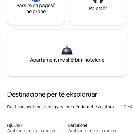
Parkim pa pagesë
Palestër
në pronë
Apartament me shërbim hotelerie
Destinacione për të eksploruar
Destinacionet më të pëlqyera për qëndrimet e zgjatura
Desti
Nju Jork
Barcelonë
Ambiente me qira mujore
Ambiente me qira mujore