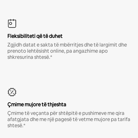
Fleksibiliteti që të duhet
Zgjidh datat e sakta të mbërritjes dhe të largimit dhe
prenoto lehtësisht online, pa angazhime apo
shkresurina shtesë.*
Çmime mujore të thjeshta
Çmime të veçanta për shtëpitë e pushimeve me qira
afatgjata dhe me një pagesë të vetme mujore pa tarifa
shtesë.*