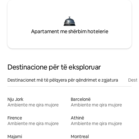
Apartament me shërbim hotelerie
Destinacione për të eksploruar
Destinacionet më të pëlqyera për qëndrimet e zgjatura
Desti
Nju Jork
Barcelonë
Ambiente me qira mujore
Ambiente me qira mujore
Firence
Athinë
Ambiente me qira mujore
Ambiente me qira mujore
Majami
Montreal