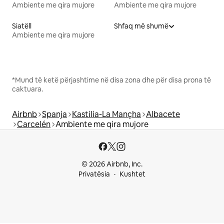
Ambiente me qira mujore
Ambiente me qira mujore
Siatëll
Shfaq më shumë
Ambiente me qira mujore
*Mund të ketë përjashtime në disa zona dhe për disa prona të
caktuara.
Airbnb
Spanja
Kastilia-La Mançha
Albacete
Carcelén
Ambiente me qira mujore
© 2026 Airbnb, Inc.
Privatësia
Kushtet