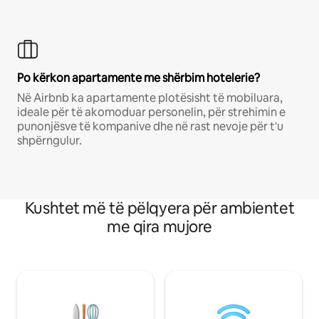
Po kërkon apartamente me shërbim hotelerie?
Në Airbnb ka apartamente plotësisht të mobiluara,
ideale për të akomoduar personelin, për strehimin e
punonjësve të kompanive dhe në rast nevoje për t'u
shpërngulur.
Kushtet më të pëlqyera për ambientet
me qira mujore