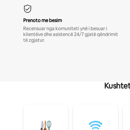
Prenoto me besim
Recensuar nga komuniteti ynë i besuar i
klientëve dhe asistencë 24/7 gjatë qëndrimit
të zgjatur.
Kushtet