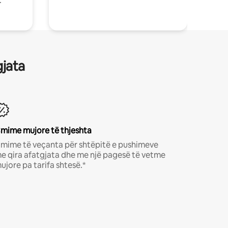
.
gjata
mime mujore të thjeshta
mime të veçanta për shtëpitë e pushimeve
e qira afatgjata dhe me një pagesë të vetme
ujore pa tarifa shtesë.*