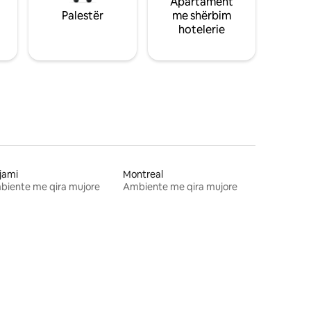
Apartament
Palestër
me shërbim
hotelerie
jami
Montreal
biente me qira mujore
Ambiente me qira mujore