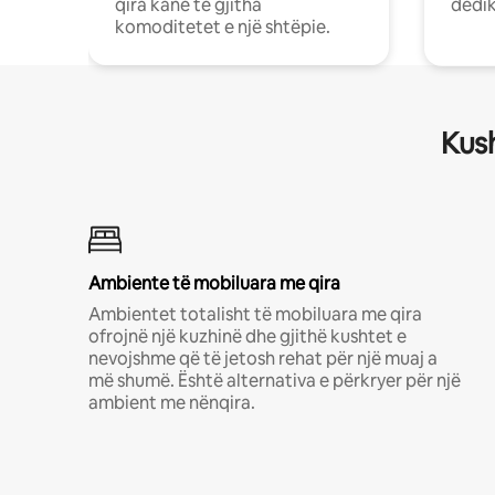
qira kanë të gjitha
dedik
komoditetet e një shtëpie.
Kush
Ambiente të mobiluara me qira
Ambientet totalisht të mobiluara me qira
ofrojnë një kuzhinë dhe gjithë kushtet e
nevojshme që të jetosh rehat për një muaj a
më shumë. Është alternativa e përkryer për një
ambient me nënqira.