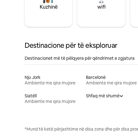
Kuzhinë
wifi
Destinacione për të eksploruar
Destinacionet më të pëlqyera për qëndrimet e zgjatura
Nju Jork
Barcelonë
Ambiente me qira mujore
Ambiente me qira mujore
Siatëll
Shfaq më shumë
Ambiente me qira mujore
*Mund të ketë përjashtime në disa zona dhe për disa pro