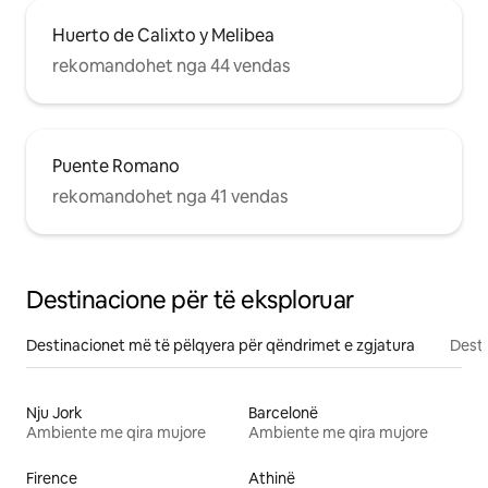
Huerto de Calixto y Melibea
rekomandohet nga 44 vendas
Puente Romano
rekomandohet nga 41 vendas
Destinacione për të eksploruar
Destinacionet më të pëlqyera për qëndrimet e zgjatura
Desti
Nju Jork
Barcelonë
Ambiente me qira mujore
Ambiente me qira mujore
Firence
Athinë