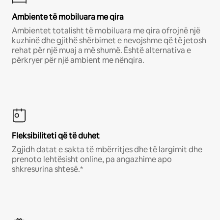
Ambiente të mobiluara me qira
Ambientet totalisht të mobiluara me qira ofrojnë një
kuzhinë dhe gjithë shërbimet e nevojshme që të jetosh
rehat për një muaj a më shumë. Është alternativa e
përkryer për një ambient me nënqira.
Fleksibiliteti që të duhet
Zgjidh datat e sakta të mbërritjes dhe të largimit dhe
prenoto lehtësisht online, pa angazhime apo
shkresurina shtesë.*