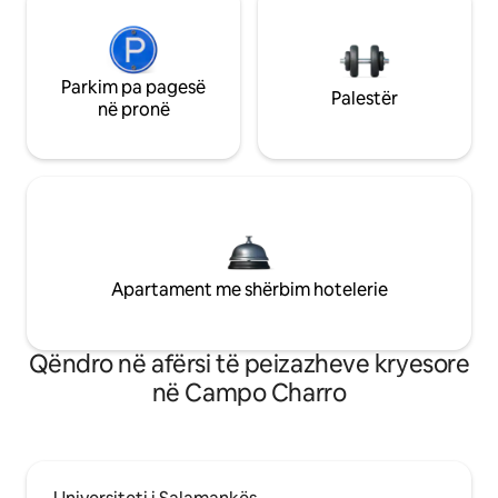
Parkim pa pagesë
Palestër
në pronë
Apartament me shërbim hotelerie
Qëndro në afërsi të peizazheve kryesore
në Campo Charro