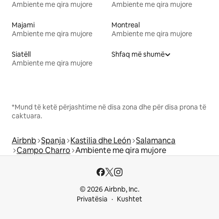
Ambiente me qira mujore
Ambiente me qira mujore
Majami
Montreal
Ambiente me qira mujore
Ambiente me qira mujore
Siatëll
Shfaq më shumë
Ambiente me qira mujore
*Mund të ketë përjashtime në disa zona dhe për disa prona të
caktuara.
Airbnb
Spanja
Kastilia dhe León
Salamanca
Campo Charro
Ambiente me qira mujore
© 2026 Airbnb, Inc.
Privatësia
Kushtet