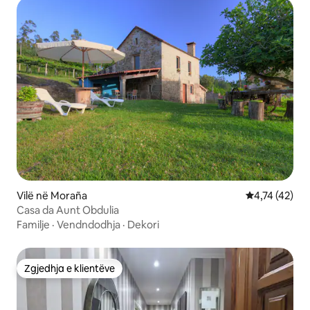
Vilë në Moraña
Vlerësimi mes
4,74 (42)
Casa da Aunt Obdulia
Familje
·
Vendndodhja
·
Dekori
Zgjedhja e klientëve
Zgjedhja e klientëve