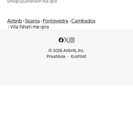
Shtëpi pushimesh me qira
Airbnb
Spanja
Pontevedra
Cambados
Vila fshati me qira
© 2026 Airbnb, Inc.
Privatësia
Kushtet