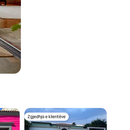
Zgjedhja e klientëve
Zgjedhja e klientëve