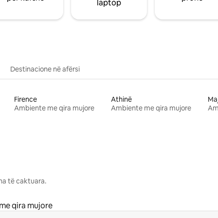
laptop
Destinacione në afërsi
Firence
Athinë
Ma
Ambiente me qira mujore
Ambiente me qira mujore
Am
na të caktuara.
me qira mujore