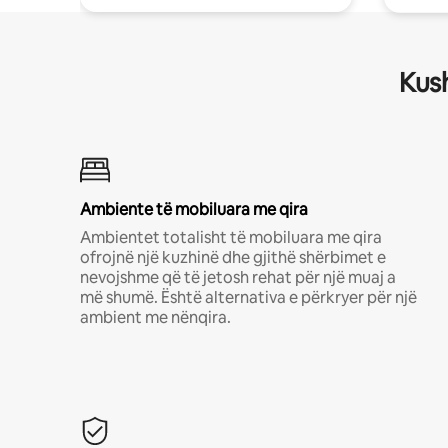
Kush
Ambiente të mobiluara me qira
Ambientet totalisht të mobiluara me qira
ofrojnë një kuzhinë dhe gjithë shërbimet e
nevojshme që të jetosh rehat për një muaj a
më shumë. Është alternativa e përkryer për një
ambient me nënqira.