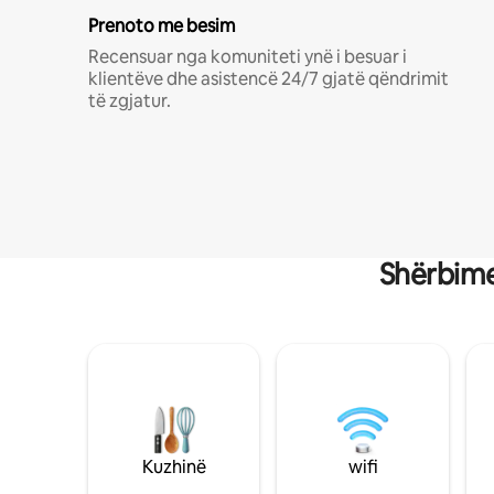
Prenoto me besim
Recensuar nga komuniteti ynë i besuar i
klientëve dhe asistencë 24/7 gjatë qëndrimit
të zgjatur.
Shërbime
Kuzhinë
wifi