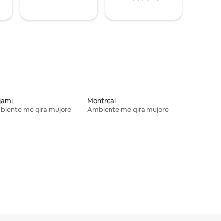
jami
Montreal
biente me qira mujore
Ambiente me qira mujore