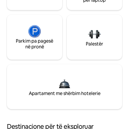
për laptop
Parkim pa pagesë
Palestër
në pronë
Apartament me shërbim hotelerie
Destinacione për të eksploruar