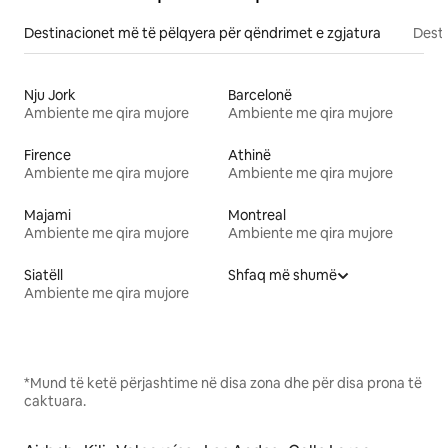
Destinacionet më të pëlqyera për qëndrimet e zgjatura
Desti
Nju Jork
Barcelonë
Ambiente me qira mujore
Ambiente me qira mujore
Firence
Athinë
Ambiente me qira mujore
Ambiente me qira mujore
Majami
Montreal
Ambiente me qira mujore
Ambiente me qira mujore
Siatëll
Shfaq më shumë
Ambiente me qira mujore
*Mund të ketë përjashtime në disa zona dhe për disa prona të
caktuara.