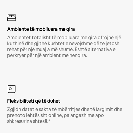
Ambiente të mobiluara me qira
Ambientet totalisht të mobiluara me qira ofrojnë një
kuzhinë dhe gjithë kushtet e nevojshme që të jetosh
rehat për një muaj a më shumë. Është alternativa e
përkryer për një ambient me nënqira.
Fleksibiliteti që të duhet
Zgjidh datat e sakta të mbërritjes dhe të largimit dhe
prenoto lehtësisht online, pa angazhime apo
shkresurina shtesë.*