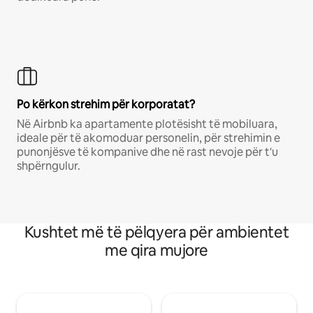
Po kërkon strehim për korporatat?
Në Airbnb ka apartamente plotësisht të mobiluara,
ideale për të akomoduar personelin, për strehimin e
punonjësve të kompanive dhe në rast nevoje për t'u
shpërngulur.
Kushtet më të pëlqyera për ambientet
me qira mujore