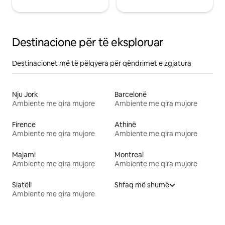
Destinacione për të eksploruar
Destinacionet më të pëlqyera për qëndrimet e zgjatura
Nju Jork
Barcelonë
Ambiente me qira mujore
Ambiente me qira mujore
Firence
Athinë
Ambiente me qira mujore
Ambiente me qira mujore
Majami
Montreal
Ambiente me qira mujore
Ambiente me qira mujore
Siatëll
Shfaq më shumë
Ambiente me qira mujore