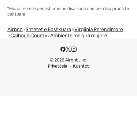
*Mund të ketë përjashtime në disa zona dhe për disa prona të
caktuara.
Airbnb
Shtetet e Bashkuara
Virgjinia Perëndimore
Calhoun County
Ambiente me qira mujore
© 2026 Airbnb, Inc.
Privatësia
Kushtet