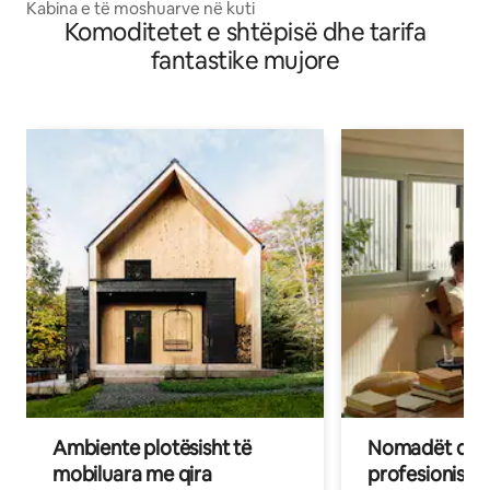
Kabina e të moshuarve në kuti
Komoditetet e shtëpisë dhe tarifa
fantastike mujore
Ambiente plotësisht të
Nomadët dixh
mobiluara me qira
profesionistët