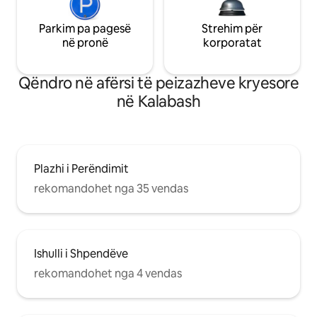
Parkim pa pagesë
Strehim për
në pronë
korporatat
Qëndro në afërsi të peizazheve kryesore
në Kalabash
Plazhi i Perëndimit
rekomandohet nga 35 vendas
Ishulli i Shpendëve
rekomandohet nga 4 vendas