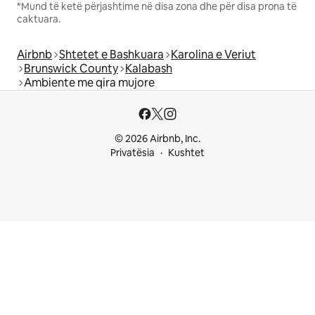
*Mund të ketë përjashtime në disa zona dhe për disa prona të
caktuara.
Airbnb
Shtetet e Bashkuara
Karolina e Veriut
Brunswick County
Kalabash
Ambiente me qira mujore
© 2026 Airbnb, Inc.
Privatësia
Kushtet