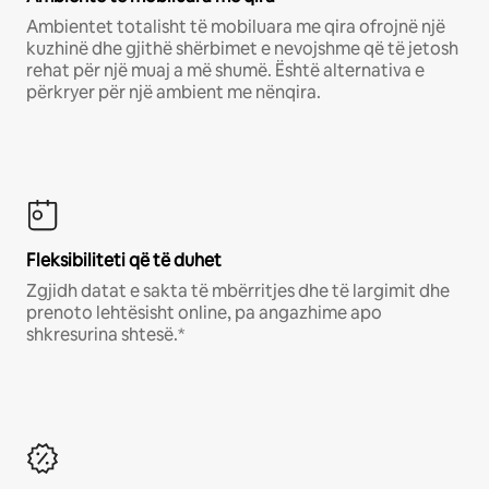
Ambientet totalisht të mobiluara me qira ofrojnë një
kuzhinë dhe gjithë shërbimet e nevojshme që të jetosh
rehat për një muaj a më shumë. Është alternativa e
përkryer për një ambient me nënqira.
Fleksibiliteti që të duhet
Zgjidh datat e sakta të mbërritjes dhe të largimit dhe
prenoto lehtësisht online, pa angazhime apo
shkresurina shtesë.*