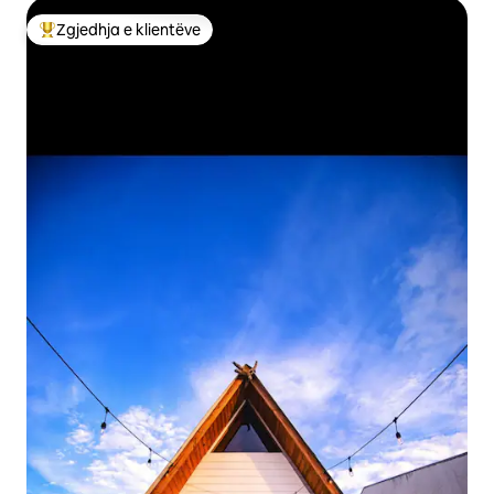
Zgjedhja e klientëve
Më të mirat e zgjedhjeve të klientëve