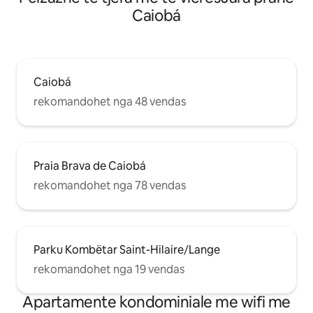
Caiobá
Caiobá
rekomandohet nga 48 vendas
Praia Brava de Caiobá
rekomandohet nga 78 vendas
Parku Kombëtar Saint-Hilaire/Lange
rekomandohet nga 19 vendas
Apartamente kondominiale me wifi me