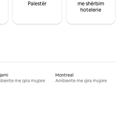
Palestër
me shërbim
hotelerie
jami
Montreal
biente me qira mujore
Ambiente me qira mujore