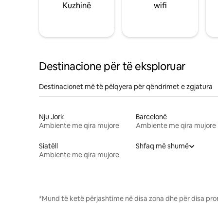
Kuzhinë
wifi
Destinacione për të eksploruar
Destinacionet më të pëlqyera për qëndrimet e zgjatura
Nju Jork
Barcelonë
Ambiente me qira mujore
Ambiente me qira mujore
Siatëll
Shfaq më shumë
Ambiente me qira mujore
*Mund të ketë përjashtime në disa zona dhe për disa pro