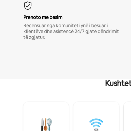
Prenoto me besim
Recensuar nga komuniteti ynë i besuar i
klientëve dhe asistencë 24/7 gjatë qëndrimit
të zgjatur.
Kushtet