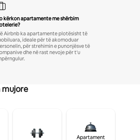
o kërkon apartamente me shërbim
otelerie?
ë Airbnb ka apartamente plotësisht të
obiluara, ideale për të akomoduar
ersonelin, për strehimin e punonjësve të
ompanive dhe në rast nevoje për t'u
hpërngulur.
a mujore
Apartament