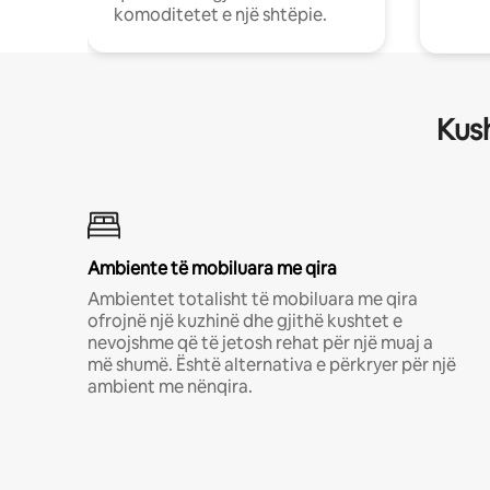
komoditetet e një shtëpie.
Kush
Ambiente të mobiluara me qira
Ambientet totalisht të mobiluara me qira
ofrojnë një kuzhinë dhe gjithë kushtet e
nevojshme që të jetosh rehat për një muaj a
më shumë. Është alternativa e përkryer për një
ambient me nënqira.