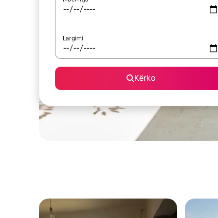
Largimi
Kërko