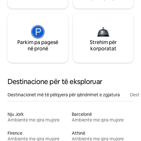
Parkim pa pagesë
Strehim për
në pronë
korporatat
Destinacione për të eksploruar
Destinacionet më të pëlqyera për qëndrimet e zgjatura
Desti
Nju Jork
Barcelonë
Ambiente me qira mujore
Ambiente me qira mujore
Firence
Athinë
Ambiente me qira mujore
Ambiente me qira mujore