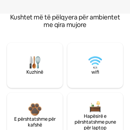
Kushtet më të pëlqyera për ambientet
me qira mujore
Kuzhinë
wifi
Hapësirë e
E përshtatshme për
përshtatshme pune
kafshë
për laptop