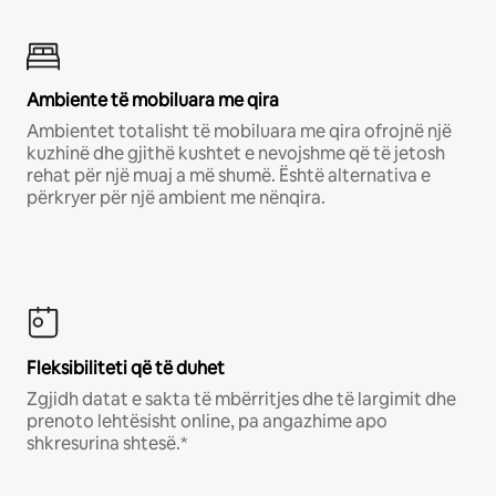
Ambiente të mobiluara me qira
Ambientet totalisht të mobiluara me qira ofrojnë një
kuzhinë dhe gjithë kushtet e nevojshme që të jetosh
rehat për një muaj a më shumë. Është alternativa e
përkryer për një ambient me nënqira.
Fleksibiliteti që të duhet
Zgjidh datat e sakta të mbërritjes dhe të largimit dhe
prenoto lehtësisht online, pa angazhime apo
shkresurina shtesë.*