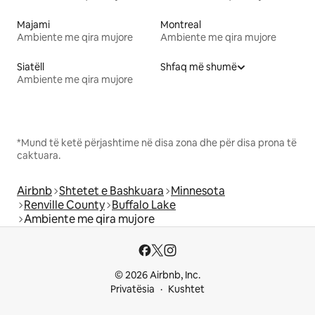
Majami
Montreal
Ambiente me qira mujore
Ambiente me qira mujore
Siatëll
Shfaq më shumë
Ambiente me qira mujore
*Mund të ketë përjashtime në disa zona dhe për disa prona të
caktuara.
Airbnb
Shtetet e Bashkuara
Minnesota
Renville County
Buffalo Lake
Ambiente me qira mujore
© 2026 Airbnb, Inc.
Privatësia
Kushtet