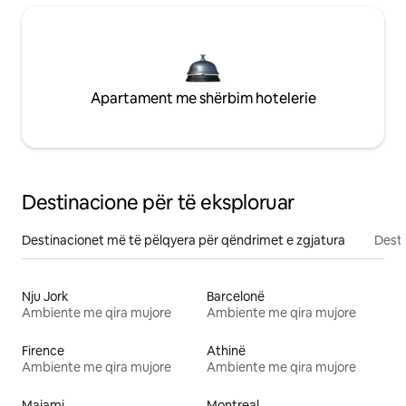
Apartament me shërbim hotelerie
Destinacione për të eksploruar
Destinacionet më të pëlqyera për qëndrimet e zgjatura
Desti
Nju Jork
Barcelonë
Ambiente me qira mujore
Ambiente me qira mujore
Firence
Athinë
Ambiente me qira mujore
Ambiente me qira mujore
Majami
Montreal