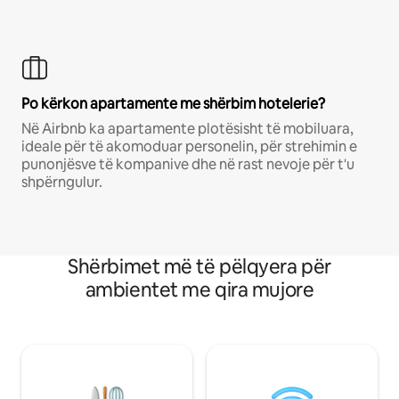
Po kërkon apartamente me shërbim hotelerie?
Në Airbnb ka apartamente plotësisht të mobiluara,
ideale për të akomoduar personelin, për strehimin e
punonjësve të kompanive dhe në rast nevoje për t'u
shpërngulur.
Shërbimet më të pëlqyera për
ambientet me qira mujore