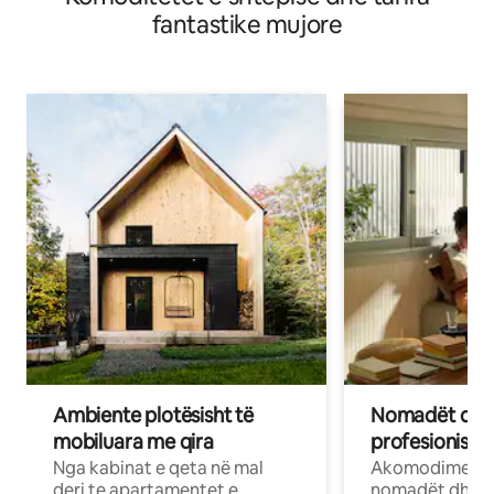
fantastike mujore
Ambiente plotësisht të
Nomadët dixh
mobiluara me qira
profesionistët
Nga kabinat e qeta në mal
Akomodime të 
deri te apartamentet e
nomadët dhe pr