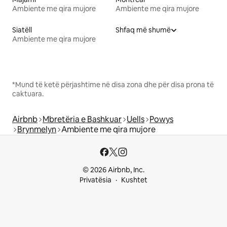
Ambiente me qira mujore
Ambiente me qira mujore
Siatëll
Shfaq më shumë
Ambiente me qira mujore
*Mund të ketë përjashtime në disa zona dhe për disa prona të
caktuara.
Airbnb
Mbretëria e Bashkuar
Uells
Powys
Brynmelyn
Ambiente me qira mujore
© 2026 Airbnb, Inc.
Privatësia
Kushtet