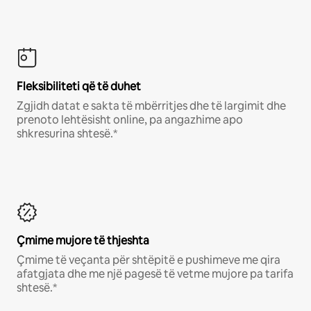
Fleksibiliteti që të duhet
Zgjidh datat e sakta të mbërritjes dhe të largimit dhe
prenoto lehtësisht online, pa angazhime apo
shkresurina shtesë.*
Çmime mujore të thjeshta
Çmime të veçanta për shtëpitë e pushimeve me qira
afatgjata dhe me një pagesë të vetme mujore pa tarifa
shtesë.*