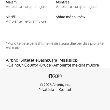
Majami
Montreal
Ambiente me qira mujore
Ambiente me qira mujore
Siatëll
Shfaq më shumë
Ambiente me qira mujore
*Mund të ketë përjashtime në disa zona dhe për disa prona të
caktuara.
Airbnb
Shtetet e Bashkuara
Mississippi
Calhoun County
Bruce
Ambiente me qira mujore
© 2026 Airbnb, Inc.
Privatësia
Kushtet