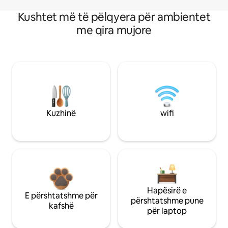
Kushtet më të pëlqyera për ambientet
me qira mujore
Kuzhinë
wifi
Hapësirë e
E përshtatshme për
përshtatshme pune
kafshë
për laptop