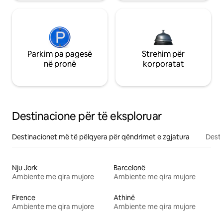
Parkim pa pagesë
Strehim për
në pronë
korporatat
Destinacione për të eksploruar
Destinacionet më të pëlqyera për qëndrimet e zgjatura
Desti
Nju Jork
Barcelonë
Ambiente me qira mujore
Ambiente me qira mujore
Firence
Athinë
Ambiente me qira mujore
Ambiente me qira mujore