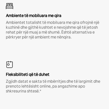
Ambiente të mobiluara me qira
Ambientet totalisht të mobiluara me qira ofrojnë një
kuzhinë dhe gjithë kushtet e nevojshme që të jetosh
rehat për një muaj a më shumë. Është alternativa e
përkryer për një ambient me nënqira.
Fleksibiliteti që të duhet
Zgjidh datat e sakta të mbërritjes dhe të largimit dhe
prenoto lehtësisht online, pa angazhime apo
shkresurina shtesë.*