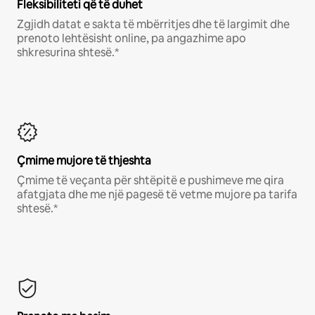
Fleksibiliteti që të duhet
Zgjidh datat e sakta të mbërritjes dhe të largimit dhe
prenoto lehtësisht online, pa angazhime apo
shkresurina shtesë.*
Çmime mujore të thjeshta
Çmime të veçanta për shtëpitë e pushimeve me qira
afatgjata dhe me një pagesë të vetme mujore pa tarifa
shtesë.*