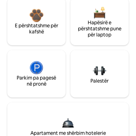
Hapësirë e
E përshtatshme për
përshtatshme pune
kafshë
për laptop
Parkim pa pagesë
Palestër
në pronë
Apartament me shërbim hotelerie