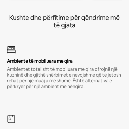
Kushte dhe përfitime për qëndrime më
të gjata
Ambiente të mobiluara me qira
Ambientet totalisht të mobiluara me qira ofrojnë një
kuzhinë dhe gjithë shërbimet e nevojshme që të jetosh
rehat për një muaj a më shumë. Është alternativa e
përkryer për një ambient me nënqira.