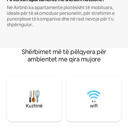
Në Airbnb ka apartamente plotësisht të mobiluara,
ideale për të akomoduar personelin, për strehimin e
punonjësve të kompanive dhe në rast nevoje për t'u
shpërngulur.
Shërbimet më të pëlqyera për
ambientet me qira mujore
Kuzhinë
wifi