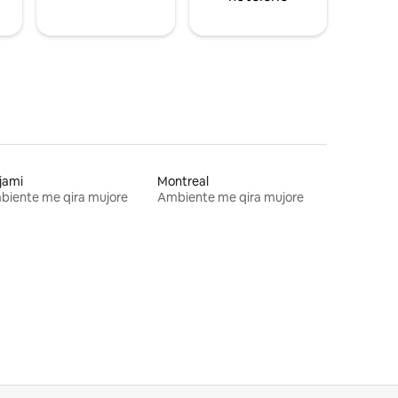
jami
Montreal
biente me qira mujore
Ambiente me qira mujore