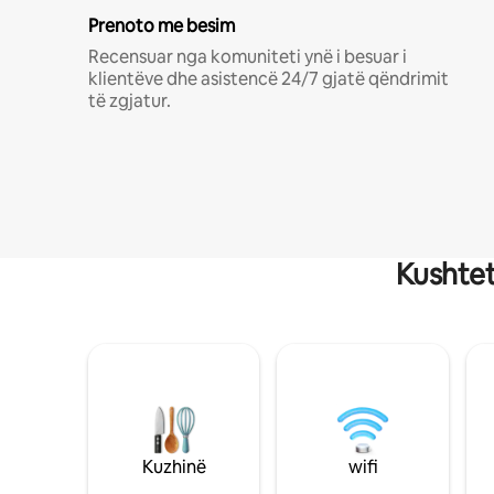
Prenoto me besim
Recensuar nga komuniteti ynë i besuar i
klientëve dhe asistencë 24/7 gjatë qëndrimit
të zgjatur.
Kushtet
Kuzhinë
wifi