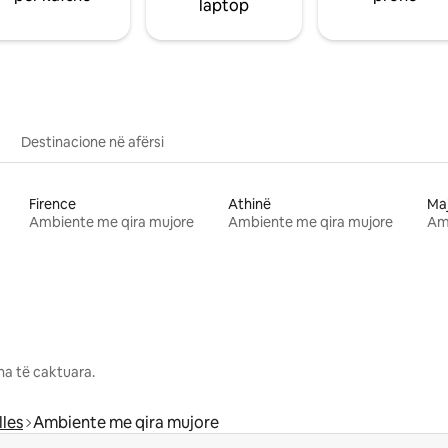
laptop
Destinacione në afërsi
Firence
Athinë
Ma
Ambiente me qira mujore
Ambiente me qira mujore
Am
na të caktuara.
les
Ambiente me qira mujore