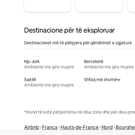
Destinacione për të eksploruar
Destinacionet më të pëlqyera për qëndrimet e zgjatura
Nju Jork
Barcelonë
Ambiente me qira mujore
Ambiente me qira mujore
Siatëll
Shfaq më shumë
Ambiente me qira mujore
*Mund të ketë përjashtime në disa zona dhe për disa pro
Airbnb
Franca
Hauts-de-France
Nord
Bourghel