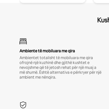
Kush
Ambiente të mobiluara me qira
Ambientet totalisht të mobiluara me qira
ofrojnë një kuzhinë dhe gjithë kushtet e
nevojshme që të jetosh rehat për një muaj a
më shumë. Është alternativa e përkryer për një
ambient me nënqira.