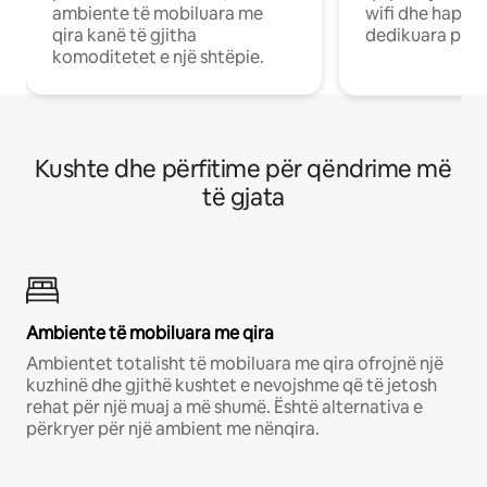
ambiente të mobiluara me
wifi dhe hapësi
qira kanë të gjitha
dedikuara pune
komoditetet e një shtëpie.
Kushte dhe përfitime për qëndrime më
të gjata
Ambiente të mobiluara me qira
Ambientet totalisht të mobiluara me qira ofrojnë një
kuzhinë dhe gjithë kushtet e nevojshme që të jetosh
rehat për një muaj a më shumë. Është alternativa e
përkryer për një ambient me nënqira.