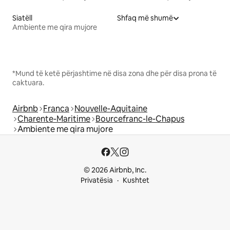
Siatëll
Shfaq më shumë
Ambiente me qira mujore
*Mund të ketë përjashtime në disa zona dhe për disa prona të
caktuara.
Airbnb
Franca
Nouvelle-Aquitaine
Charente-Maritime
Bourcefranc-le-Chapus
Ambiente me qira mujore
© 2026 Airbnb, Inc.
Privatësia
Kushtet