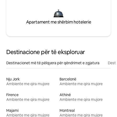
Apartament me shërbim hotelerie
Destinacione për të eksploruar
Destinacionet më të pëlqyera për qëndrimet e zgjatura
Desti
Nju Jork
Barcelonë
Ambiente me qira mujore
Ambiente me qira mujore
Firence
Athinë
Ambiente me qira mujore
Ambiente me qira mujore
Majami
Montreal
Ambiente me qira mujore
Ambiente me qira mujore