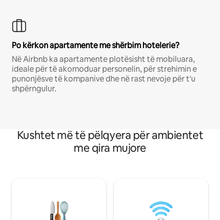
Po kërkon apartamente me shërbim hotelerie?
Në Airbnb ka apartamente plotësisht të mobiluara,
ideale për të akomoduar personelin, për strehimin e
punonjësve të kompanive dhe në rast nevoje për t'u
shpërngulur.
Kushtet më të pëlqyera për ambientet
me qira mujore