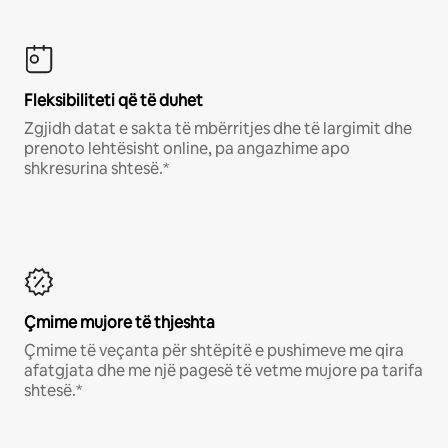
Fleksibiliteti që të duhet
Zgjidh datat e sakta të mbërritjes dhe të largimit dhe
prenoto lehtësisht online, pa angazhime apo
shkresurina shtesë.*
Çmime mujore të thjeshta
Çmime të veçanta për shtëpitë e pushimeve me qira
afatgjata dhe me një pagesë të vetme mujore pa tarifa
shtesë.*