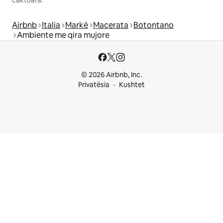
caktuara.
Airbnb
Italia
Markë
Macerata
Botontano
Ambiente me qira mujore
© 2026 Airbnb, Inc.
Privatësia
Kushtet