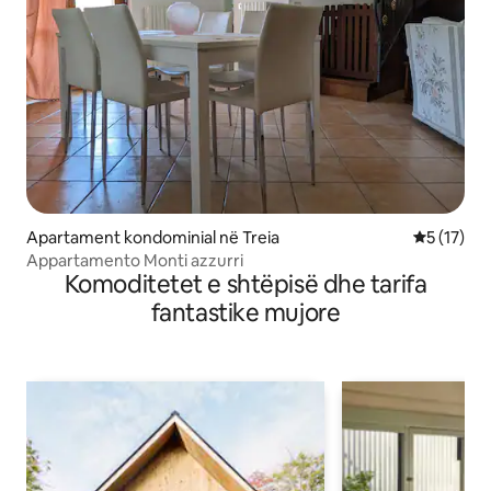
Apartament kondominial në Treia
Vlerësimi 
5 (17)
Appartamento Monti azzurri
Komoditetet e shtëpisë dhe tarifa
fantastike mujore