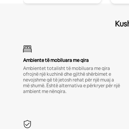
Kush
Ambiente të mobiluara me qira
Ambientet totalisht të mobiluara me qira
ofrojnë një kuzhinë dhe gjithë shërbimet e
nevojshme që të jetosh rehat për një muaj a
më shumë. Është alternativa e përkryer për një
ambient me nënqira.