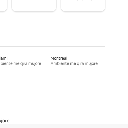
jami
Montreal
biente me qira mujore
Ambiente me qira mujore
ujore