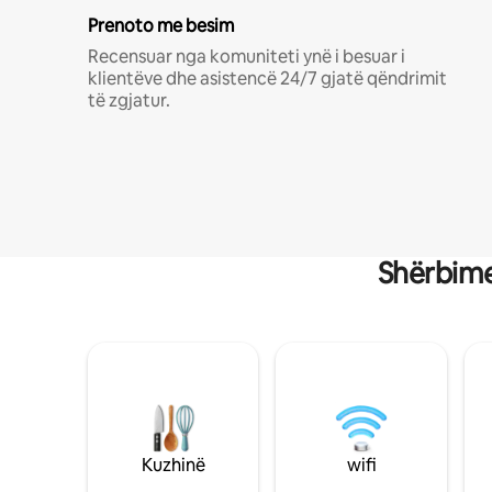
Prenoto me besim
Recensuar nga komuniteti ynë i besuar i
klientëve dhe asistencë 24/7 gjatë qëndrimit
të zgjatur.
Shërbime
Kuzhinë
wifi