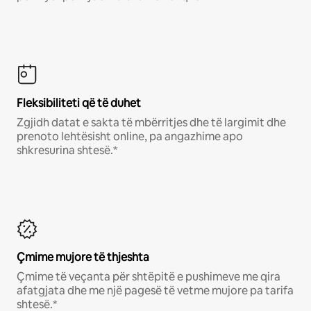
Fleksibiliteti që të duhet
Zgjidh datat e sakta të mbërritjes dhe të largimit dhe
prenoto lehtësisht online, pa angazhime apo
shkresurina shtesë.*
Çmime mujore të thjeshta
Çmime të veçanta për shtëpitë e pushimeve me qira
afatgjata dhe me një pagesë të vetme mujore pa tarifa
shtesë.*