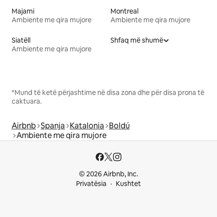
Majami
Montreal
Ambiente me qira mujore
Ambiente me qira mujore
Siatëll
Shfaq më shumë
Ambiente me qira mujore
*Mund të ketë përjashtime në disa zona dhe për disa prona të
caktuara.
Airbnb
Spanja
Katalonia
Boldú
Ambiente me qira mujore
© 2026 Airbnb, Inc.
Privatësia
Kushtet