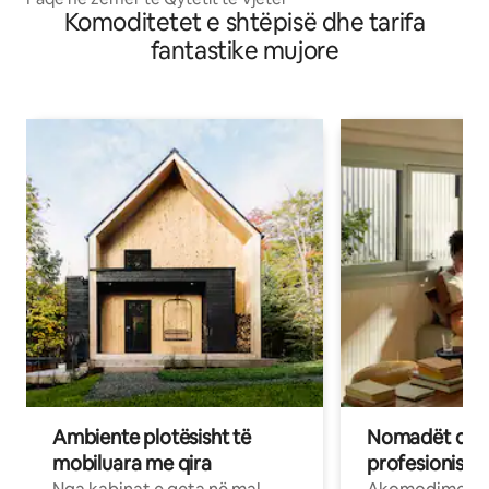
Komoditetet e shtëpisë dhe tarifa
fantastike mujore
Ambiente plotësisht të
Nomadët dixh
mobiluara me qira
profesionistët