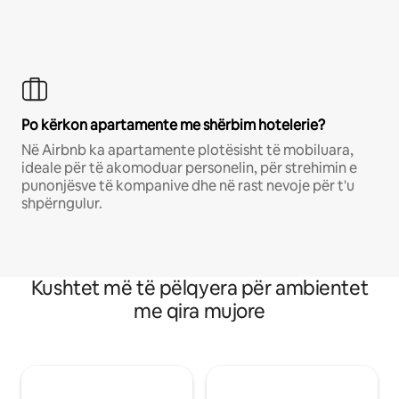
Po kërkon apartamente me shërbim hotelerie?
Në Airbnb ka apartamente plotësisht të mobiluara,
ideale për të akomoduar personelin, për strehimin e
punonjësve të kompanive dhe në rast nevoje për t'u
shpërngulur.
Kushtet më të pëlqyera për ambientet
me qira mujore