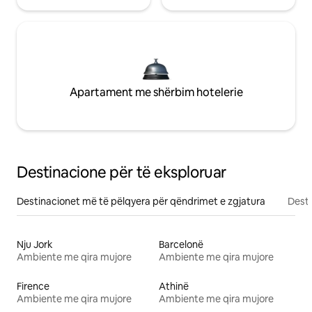
Apartament me shërbim hotelerie
Destinacione për të eksploruar
Destinacionet më të pëlqyera për qëndrimet e zgjatura
Desti
Nju Jork
Barcelonë
Ambiente me qira mujore
Ambiente me qira mujore
Firence
Athinë
Ambiente me qira mujore
Ambiente me qira mujore