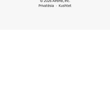
© 2026 Airbnb, Inc.
Privatësia
Kushtet