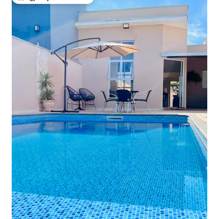
Më të mirat e zgjedhjeve të klientëve