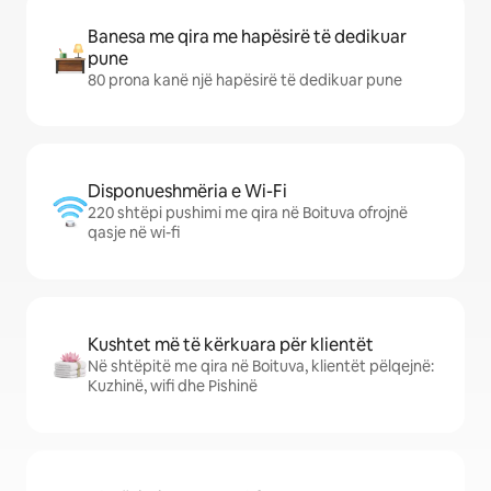
Banesa me qira me hapësirë të dedikuar
pune
80 prona kanë një hapësirë të dedikuar pune
Disponueshmëria e Wi-Fi
220 shtëpi pushimi me qira në Boituva ofrojnë
qasje në wi-fi
Kushtet më të kërkuara për klientët
Në shtëpitë me qira në Boituva, klientët pëlqejnë:
Kuzhinë, wifi dhe Pishinë