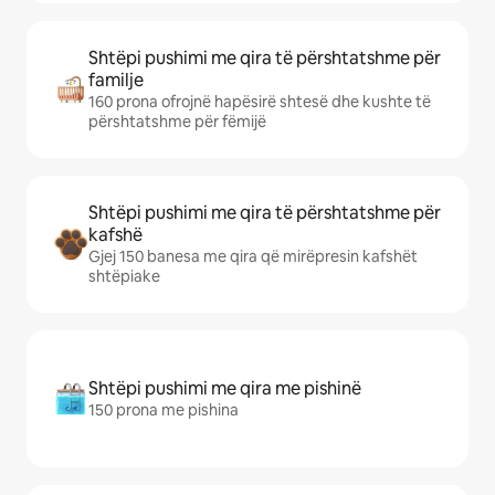
Shtëpi pushimi me qira të përshtatshme për
familje
160 prona ofrojnë hapësirë shtesë dhe kushte të
përshtatshme për fëmijë
Shtëpi pushimi me qira të përshtatshme për
kafshë
Gjej 150 banesa me qira që mirëpresin kafshët
shtëpiake
Shtëpi pushimi me qira me pishinë
150 prona me pishina