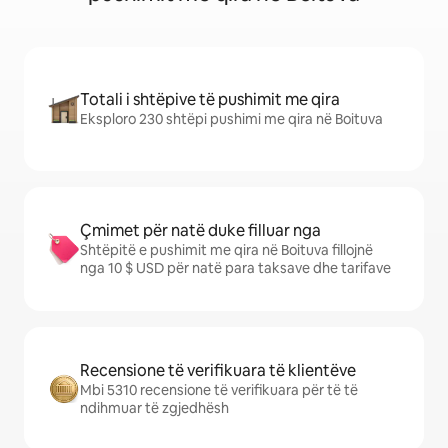
Totali i shtëpive të pushimit me qira
Eksploro 230 shtëpi pushimi me qira në Boituva
Çmimet për natë duke filluar nga
Shtëpitë e pushimit me qira në Boituva fillojnë
nga 10 $ USD për natë para taksave dhe tarifave
Recensione të verifikuara të klientëve
Mbi 5310 recensione të verifikuara për të të
ndihmuar të zgjedhësh