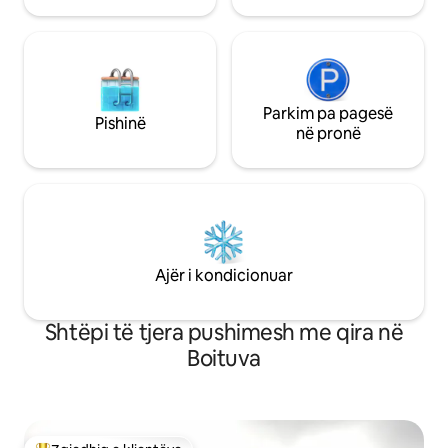
Parkim pa pagesë
Pishinë
në pronë
Ajër i kondicionuar
Shtëpi të tjera pushimesh me qira në
Boituva