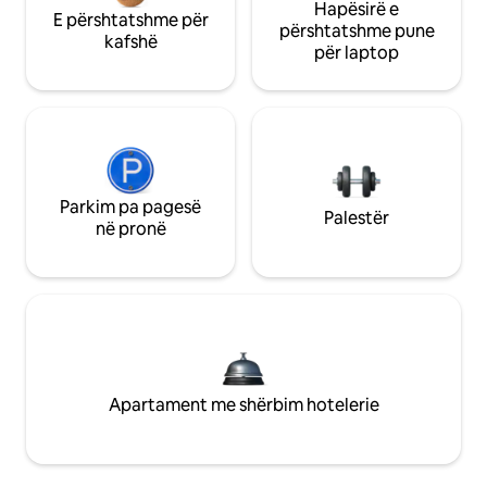
Hapësirë e
E përshtatshme për
përshtatshme pune
kafshë
për laptop
Parkim pa pagesë
Palestër
në pronë
Apartament me shërbim hotelerie