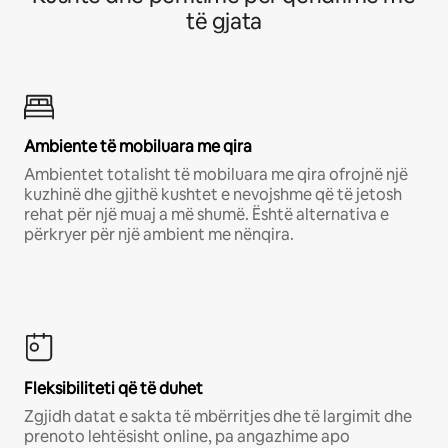
të gjata
Ambiente të mobiluara me qira
Ambientet totalisht të mobiluara me qira ofrojnë një
kuzhinë dhe gjithë kushtet e nevojshme që të jetosh
rehat për një muaj a më shumë. Është alternativa e
përkryer për një ambient me nënqira.
Fleksibiliteti që të duhet
Zgjidh datat e sakta të mbërritjes dhe të largimit dhe
prenoto lehtësisht online, pa angazhime apo