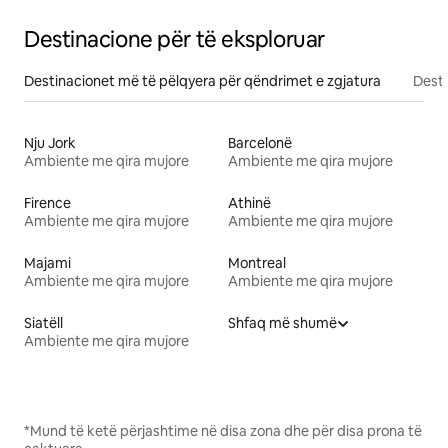
Destinacione për të eksploruar
Destinacionet më të pëlqyera për qëndrimet e zgjatura
Desti
Nju Jork
Barcelonë
Ambiente me qira mujore
Ambiente me qira mujore
Firence
Athinë
Ambiente me qira mujore
Ambiente me qira mujore
Majami
Montreal
Ambiente me qira mujore
Ambiente me qira mujore
Siatëll
Shfaq më shumë
Ambiente me qira mujore
*Mund të ketë përjashtime në disa zona dhe për disa prona të