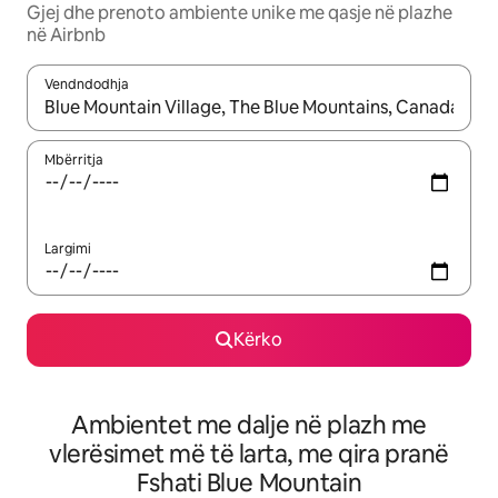
Gjej dhe prenoto ambiente unike me qasje në plazhe
në Airbnb
Vendndodhja
Kur rezultatet të jenë të disponueshme, lëviz me butonat e shig
Mbërritja
Largimi
Kërko
Ambientet me dalje në plazh me
vlerësimet më të larta, me qira pranë
Fshati Blue Mountain