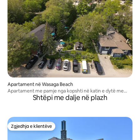
Apartament në Wasaga Beach
Apartament me pamje nga kopshti në katin e dytë me
Shtëpi me dalje në plazh
hapësirë të bollshme
Zgjedhja e klientëve
Zgjedhja e klientëve