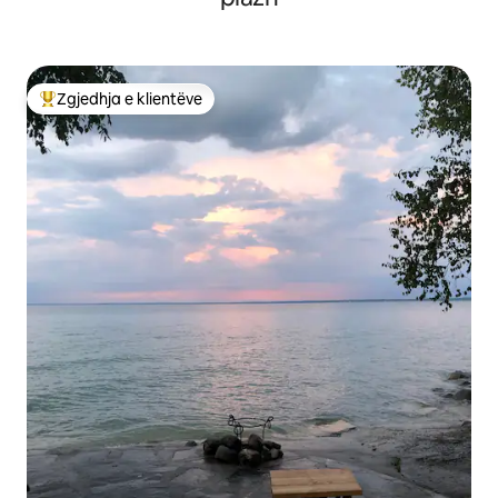
Zgjedhja e klientëve
Më të mirat e zgjedhjeve të klientëve