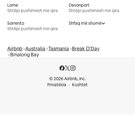
Lorne
Devonport
Shtëpi pushimesh me qira
Shtëpi pushimesh me qira
Sorrento
Shfaq më shumë
Shtëpi pushimesh me qira
Airbnb
Australia
Tasmania
Break O'Day
Binalong Bay
© 2026 Airbnb, Inc.
Privatësia
Kushtet