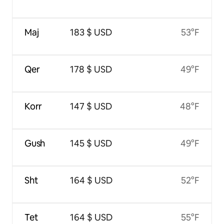
Maj
183 $ USD
53°F
Qer
178 $ USD
49°F
Korr
147 $ USD
48°F
Gush
145 $ USD
49°F
Sht
164 $ USD
52°F
Tet
164 $ USD
55°F