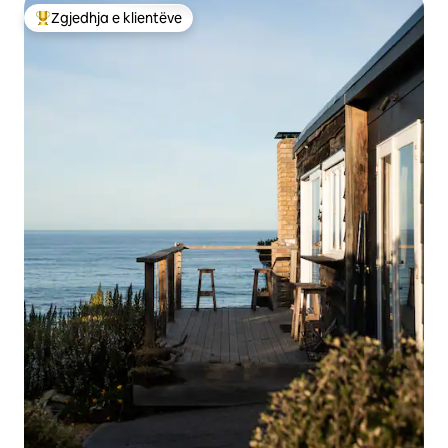
Zgjedhja e klientëve
Më të mirat e zgjedhjeve të klientëve