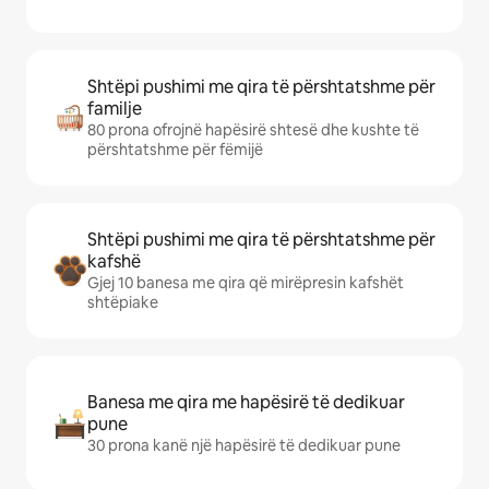
Shtëpi pushimi me qira të përshtatshme për
familje
80 prona ofrojnë hapësirë shtesë dhe kushte të
përshtatshme për fëmijë
Shtëpi pushimi me qira të përshtatshme për
kafshë
Gjej 10 banesa me qira që mirëpresin kafshët
shtëpiake
Banesa me qira me hapësirë të dedikuar
pune
30 prona kanë një hapësirë të dedikuar pune