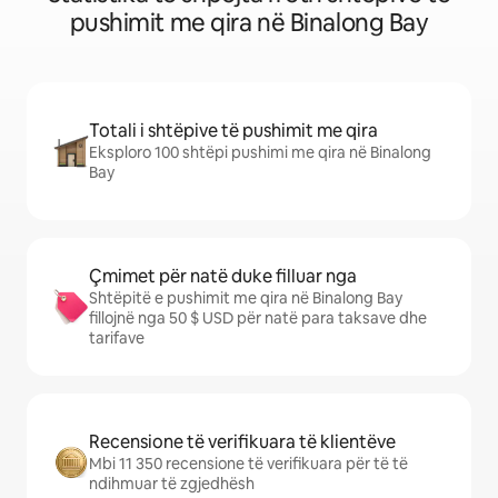
pushimit me qira në Binalong Bay
Totali i shtëpive të pushimit me qira
Eksploro 100 shtëpi pushimi me qira në Binalong
Bay
Çmimet për natë duke filluar nga
Shtëpitë e pushimit me qira në Binalong Bay
fillojnë nga 50 $ USD për natë para taksave dhe
tarifave
Recensione të verifikuara të klientëve
Mbi 11 350 recensione të verifikuara për të të
ndihmuar të zgjedhësh