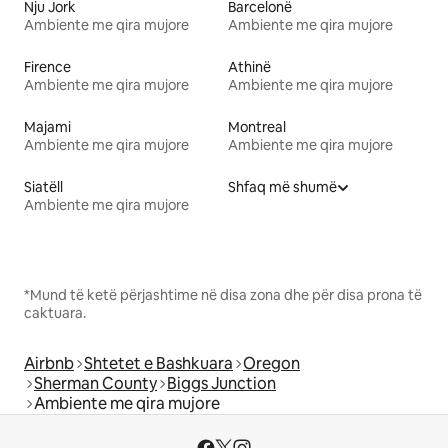
Nju Jork
Barcelonë
Ambiente me qira mujore
Ambiente me qira mujore
Firence
Athinë
Ambiente me qira mujore
Ambiente me qira mujore
Majami
Montreal
Ambiente me qira mujore
Ambiente me qira mujore
Siatëll
Shfaq më shumë
Ambiente me qira mujore
*Mund të ketë përjashtime në disa zona dhe për disa prona të
caktuara.
Airbnb
Shtetet e Bashkuara
Oregon
Sherman County
Biggs Junction
Ambiente me qira mujore