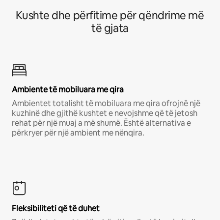
Kushte dhe përfitime për qëndrime më
të gjata
Ambiente të mobiluara me qira
Ambientet totalisht të mobiluara me qira ofrojnë një
kuzhinë dhe gjithë kushtet e nevojshme që të jetosh
rehat për një muaj a më shumë. Është alternativa e
përkryer për një ambient me nënqira.
Fleksibiliteti që të duhet