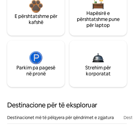
Hapësirë e
E përshtatshme për
përshtatshme pune
kafshë
për laptop
Parkim pa pagesë
Strehim për
në pronë
korporatat
Destinacione për të eksploruar
Destinacionet më të pëlqyera për qëndrimet e zgjatura
Desti