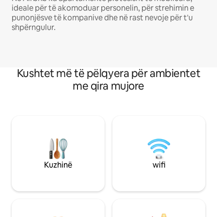
ideale për të akomoduar personelin, për strehimin e
punonjësve të kompanive dhe në rast nevoje për t'u
shpërngulur.
Kushtet më të pëlqyera për ambientet
me qira mujore
Kuzhinë
wifi