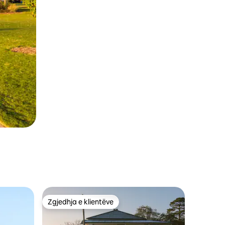
Zgjedhja e klientëve
entëve
Zgjedhja e klientëve