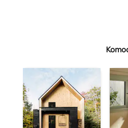
Komodi