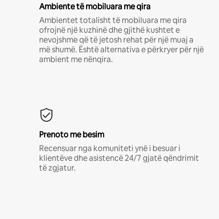
Ambiente të mobiluara me qira
Ambientet totalisht të mobiluara me qira
ofrojnë një kuzhinë dhe gjithë kushtet e
nevojshme që të jetosh rehat për një muaj a
më shumë. Është alternativa e përkryer për një
ambient me nënqira.
Prenoto me besim
Recensuar nga komuniteti ynë i besuar i
klientëve dhe asistencë 24/7 gjatë qëndrimit
të zgjatur.