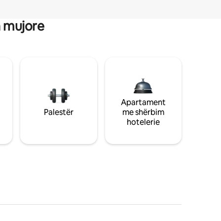
a mujore
Apartament
Palestër
me shërbim
hotelerie