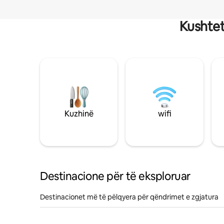
Kushtet
Kuzhinë
wifi
Destinacione për të eksploruar
Destinacionet më të pëlqyera për qëndrimet e zgjatura