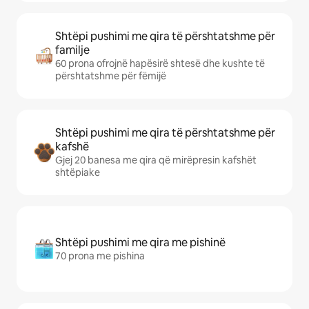
Shtëpi pushimi me qira të përshtatshme për
familje
60 prona ofrojnë hapësirë shtesë dhe kushte të
përshtatshme për fëmijë
Shtëpi pushimi me qira të përshtatshme për
kafshë
Gjej 20 banesa me qira që mirëpresin kafshët
shtëpiake
Shtëpi pushimi me qira me pishinë
70 prona me pishina