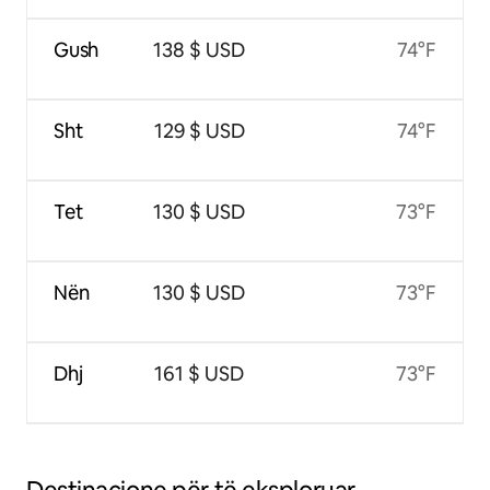
Gush
138 $ USD
74°F
Sht
129 $ USD
74°F
Tet
130 $ USD
73°F
Nën
130 $ USD
73°F
Dhj
161 $ USD
73°F