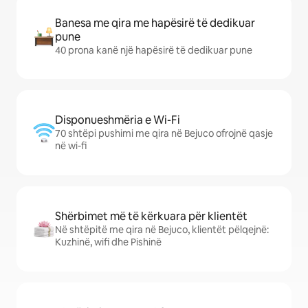
Banesa me qira me hapësirë të dedikuar
pune
40 prona kanë një hapësirë të dedikuar pune
Disponueshmëria e Wi-Fi
70 shtëpi pushimi me qira në Bejuco ofrojnë qasje
në wi-fi
Shërbimet më të kërkuara për klientët
Në shtëpitë me qira në Bejuco, klientët pëlqejnë:
Kuzhinë, wifi dhe Pishinë