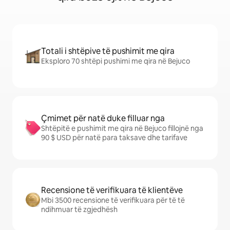
Totali i shtëpive të pushimit me qira
Eksploro 70 shtëpi pushimi me qira në Bejuco
Çmimet për natë duke filluar nga
Shtëpitë e pushimit me qira në Bejuco fillojnë nga
90 $ USD për natë para taksave dhe tarifave
Recensione të verifikuara të klientëve
Mbi 3500 recensione të verifikuara për të të
ndihmuar të zgjedhësh