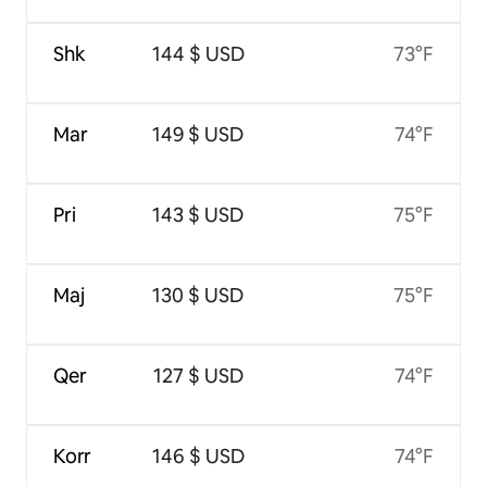
Shk
144 $ USD
73°F
Mar
149 $ USD
74°F
Pri
143 $ USD
75°F
Maj
130 $ USD
75°F
Qer
127 $ USD
74°F
Korr
146 $ USD
74°F