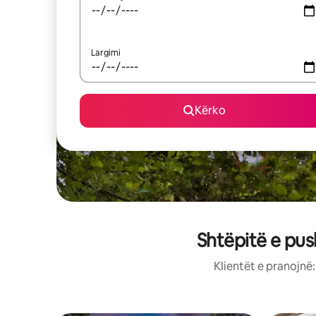
Largimi
Kërko
Shtëpitë e pus
Klientët e pranojnë