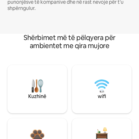
punonjësve të kompanive dhe në rast nevoje për t'u
shpërngulur.
Shërbimet më të pëlqyera për
ambientet me qira mujore
Kuzhinë
wifi