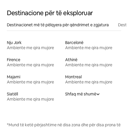
Destinacione për të eksploruar
Destinacionet më të pëlqyera për qëndrimet e zgjatura
Desti
Nju Jork
Barcelonë
Ambiente me qira mujore
Ambiente me qira mujore
Firence
Athinë
Ambiente me qira mujore
Ambiente me qira mujore
Majami
Montreal
Ambiente me qira mujore
Ambiente me qira mujore
Siatëll
Shfaq më shumë
Ambiente me qira mujore
*Mund të ketë përjashtime në disa zona dhe për disa prona të