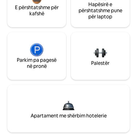
Hapësirë e
E përshtatshme për
përshtatshme pune
kafshë
për laptop
Parkim pa pagesë
Palestër
në pronë
Apartament me shërbim hotelerie