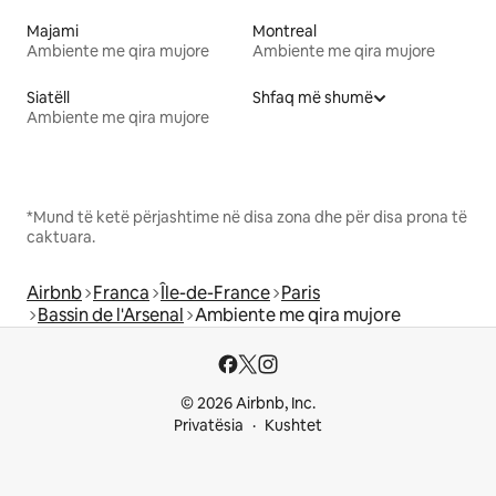
Majami
Montreal
Ambiente me qira mujore
Ambiente me qira mujore
Siatëll
Shfaq më shumë
Ambiente me qira mujore
*Mund të ketë përjashtime në disa zona dhe për disa prona të
caktuara.
Airbnb
Franca
Île-de-France
Paris
Bassin de l'Arsenal
Ambiente me qira mujore
© 2026 Airbnb, Inc.
Privatësia
Kushtet