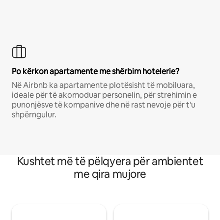
Po kërkon apartamente me shërbim hotelerie?
Në Airbnb ka apartamente plotësisht të mobiluara,
ideale për të akomoduar personelin, për strehimin e
punonjësve të kompanive dhe në rast nevoje për t'u
shpërngulur.
Kushtet më të pëlqyera për ambientet
me qira mujore