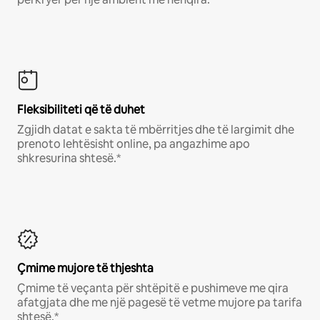
Fleksibiliteti që të duhet
Zgjidh datat e sakta të mbërritjes dhe të largimit dhe
prenoto lehtësisht online, pa angazhime apo
shkresurina shtesë.*
Çmime mujore të thjeshta
Çmime të veçanta për shtëpitë e pushimeve me qira
afatgjata dhe me një pagesë të vetme mujore pa tarifa
shtesë.*