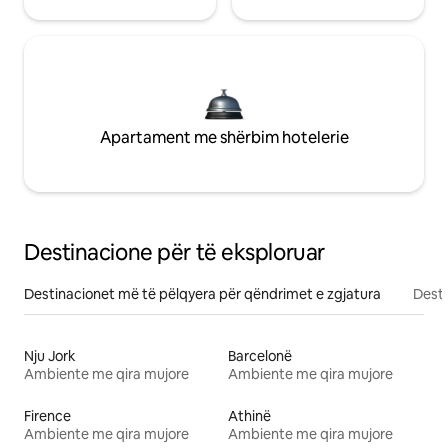
Apartament me shërbim hotelerie
Destinacione për të eksploruar
Destinacionet më të pëlqyera për qëndrimet e zgjatura
Desti
Nju Jork
Barcelonë
Ambiente me qira mujore
Ambiente me qira mujore
Firence
Athinë
Ambiente me qira mujore
Ambiente me qira mujore