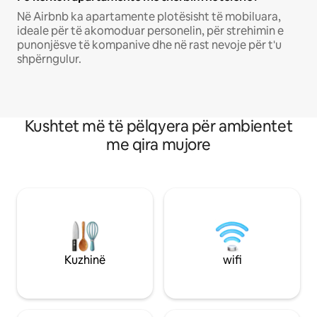
Në Airbnb ka apartamente plotësisht të mobiluara,
ideale për të akomoduar personelin, për strehimin e
punonjësve të kompanive dhe në rast nevoje për t'u
shpërngulur.
Kushtet më të pëlqyera për ambientet
me qira mujore
Kuzhinë
wifi