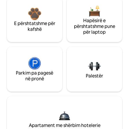
Hapësirë e
E përshtatshme për
përshtatshme pune
kafshë
për laptop
Parkim pa pagesë
Palestër
në pronë
Apartament me shërbim hotelerie