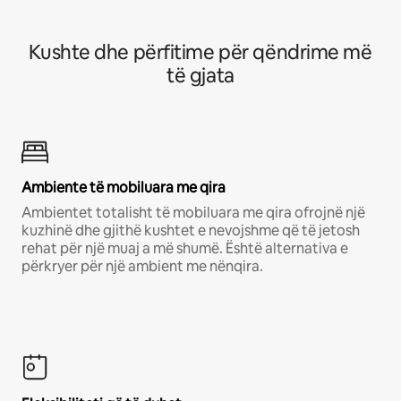
Kushte dhe përfitime për qëndrime më
të gjata
Ambiente të mobiluara me qira
Ambientet totalisht të mobiluara me qira ofrojnë një
kuzhinë dhe gjithë kushtet e nevojshme që të jetosh
rehat për një muaj a më shumë. Është alternativa e
përkryer për një ambient me nënqira.