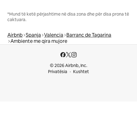
*Mund të ketë përjashtime në disa zona dhe për disa prona të
caktuara.
Airbnb
Spanja
Valencia
Barranc de Tagarina
Ambiente me qira mujore
© 2026 Airbnb, Inc.
Privatësia
Kushtet