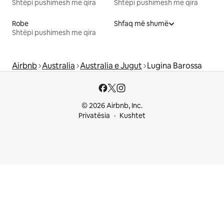
Shtëpi pushimesh me qira
Shtëpi pushimesh me qira
Robe
Shfaq më shumë
Shtëpi pushimesh me qira
Airbnb
Australia
Australia e Jugut
Lugina Barossa
© 2026 Airbnb, Inc.
Privatësia
Kushtet