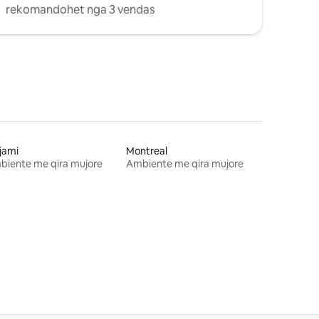
rekomandohet nga 3 vendas
jami
Montreal
biente me qira mujore
Ambiente me qira mujore