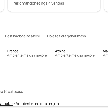
rekomandohet nga 4 vendas
Destinacione në afërsi
Lloje të tjera qëndrimesh
Firence
Athinë
Ma
Ambiente me qira mujore
Ambiente me qira mujore
Am
na të caktuara.
albufar
Ambiente me qira mujore