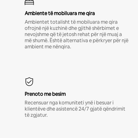
Ambiente të mobiluara me qira
Ambientet totalisht të mobiluara me qira
ofrojnë një kuzhinë dhe gjithë shërbimet e
nevojshme që të jetosh rehat për një muaj a
më shumë. Është alternativa e përkryer për një
ambient me nënqira.
Prenoto me besim
Recensuar nga komuniteti ynë i besuar i
klientëve dhe asistencë 24/7 gjatë qëndrimit
të zgjatur.