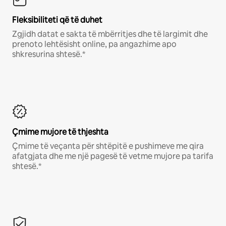
Fleksibiliteti që të duhet
Zgjidh datat e sakta të mbërritjes dhe të largimit dhe
prenoto lehtësisht online, pa angazhime apo
shkresurina shtesë.*
Çmime mujore të thjeshta
Çmime të veçanta për shtëpitë e pushimeve me qira
afatgjata dhe me një pagesë të vetme mujore pa tarifa
shtesë.*