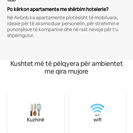
Po kërkon apartamente me shërbim hotelerie?
Në Airbnb ka apartamente plotësisht të mobiluara,
ideale për të akomoduar personelin, për strehimin e
punonjësve të kompanive dhe në rast nevoje për t'u
shpërngulur.
Kushtet më të pëlqyera për ambientet
me qira mujore
Kuzhinë
wifi