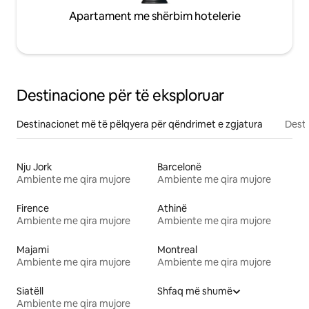
Apartament me shërbim hotelerie
Destinacione për të eksploruar
Destinacionet më të pëlqyera për qëndrimet e zgjatura
Desti
Nju Jork
Barcelonë
Ambiente me qira mujore
Ambiente me qira mujore
Firence
Athinë
Ambiente me qira mujore
Ambiente me qira mujore
Majami
Montreal
Ambiente me qira mujore
Ambiente me qira mujore
Siatëll
Shfaq më shumë
Ambiente me qira mujore