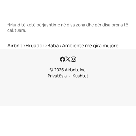
*Mund të ketë përjashtime në disa zona dhe për disa prona të
caktuara.
Airbnb
Ekuador
Baba
Ambiente me qira mujore
© 2026 Airbnb, Inc.
Privatësia
Kushtet