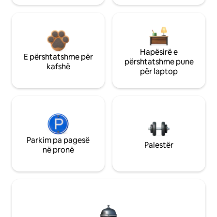
Hapësirë e
E përshtatshme për
përshtatshme pune
kafshë
për laptop
Parkim pa pagesë
Palestër
në pronë