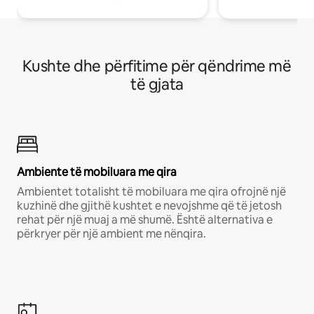
Kushte dhe përfitime për qëndrime më
të gjata
Ambiente të mobiluara me qira
Ambientet totalisht të mobiluara me qira ofrojnë një
kuzhinë dhe gjithë kushtet e nevojshme që të jetosh
rehat për një muaj a më shumë. Është alternativa e
përkryer për një ambient me nënqira.