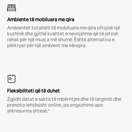
Ambiente të mobiluara me qira
Ambientet totalisht të mobiluara me qira ofrojnë një
kuzhinë dhe gjithë kushtet e nevojshme që të jetosh
rehat për një muaj a më shumë. Është alternativa e
përkryer për një ambient me nënqira.
Fleksibiliteti që të duhet
Zgjidh datat e sakta të mbërritjes dhe të largimit dhe
prenoto lehtësisht online, pa angazhime apo
shkresurina shtesë.*